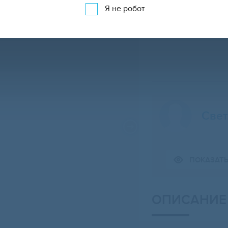
Я не робот
Свет
Свернуть карту
ПОКАЗАТ
ОПИСАНИЕ