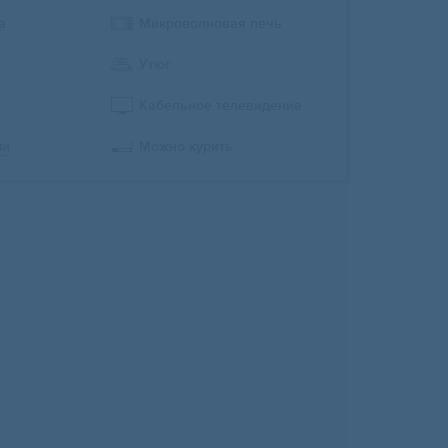
а
Микроволновая печь
Утюг
Кабельное телевидение
ми
Можно курить