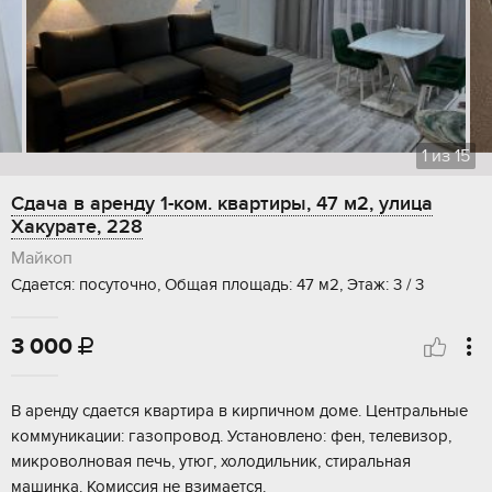
1
из
15
Сдача в аренду 1-ком. квартиры, 47 м2, улица
Хакурате, 228
Майкоп
Сдается: посуточно, Общая площадь: 47 м2, Этаж: 3 / 3
3 000

В аренду сдается квартира в кирпичном доме. Центральные
коммуникации: газопровод. Установлено: фен, телевизор,
микроволновая печь, утюг, холодильник, стиральная
машинка. Комиссия не взимается.