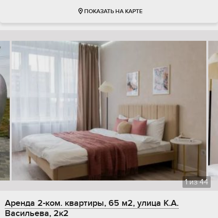
ПОКАЗАТЬ НА КАРТЕ
1
из
44
Аренда 2-ком. квартиры, 65 м2, улица К.А.
Васильева, 2к2