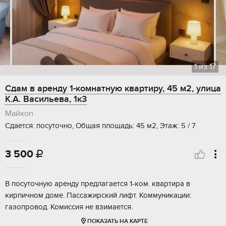
1
из
17
Сдам в аренду 1-комнатную квартиру, 45 м2, улица
К.А. Васильева, 1к3
Майкоп
Сдается: посуточно, Общая площадь: 45 м2, Этаж: 5 / 7
3 500

В посуточную аренду предлагается 1-ком. квартира в
кирпичном доме. Пассажирский лифт. Коммуникации:
газопровод. Комиссия не взимается.
ПОКАЗАТЬ НА КАРТЕ