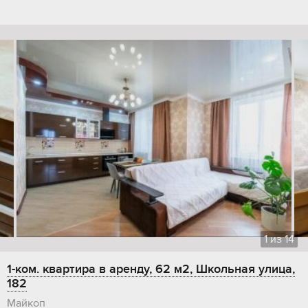
1
из
14
1-ком. квартира в аренду, 62 м2, Школьная улица,
182
Майкоп