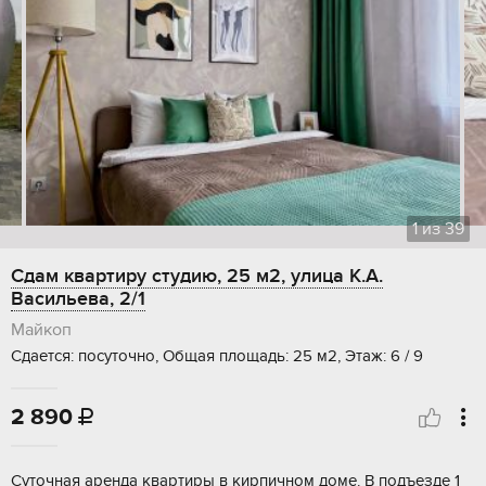
1
из
39
Сдам квартиру студию, 25 м2, улица К.А.
Васильева, 2/1
Майкоп
Сдается: посуточно, Общая площадь: 25 м2, Этаж: 6 / 9
2 890

Суточная аренда квартиры в кирпичном доме. В подъезде 1