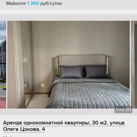
Майкопе
1 300
руб/сутки.
1
из
20
Аренда однокомнатной квартиры, 30 м2, улица
Олега Цокова, 4