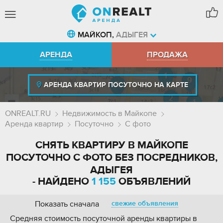
МАЙКОП,
АДЫГЕЯ
АРЕНДА
ПРОДАЖА
АРЕНДА КВАРТИР ПОСУТОЧНО НА КАРТЕ
ONREALT.RU
Недвижимость в Майкопе
Аренда квартир
Посуточно
С фото
СНЯТЬ КВАРТИРУ В МАЙКОПЕ
ПОСУТОЧНО С ФОТО БЕЗ ПОСРЕДНИКОВ,
АДЫГЕЯ
- НАЙДЕНО
1 155
ОБЪЯВЛЕНИЙ
Показать сначала
свежие объявления
Средняя стоимость посуточной аренды квартиры в