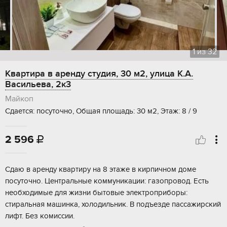
1
из
32
Квартира в аренду студия, 30 м2, улица К.А.
Васильева, 2к3
Майкоп
Сдается: посуточно, Общая площадь: 30 м2, Этаж: 8 / 9
2 596

Сдаю в аренду квартиру на 8 этаже в кирпичном доме
посуточно. Центральные коммуникации: газопровод. Есть
необходимые для жизни бытовые электроприборы:
стиральная машинка, холодильник. В подъезде пассажирский
лифт. Без комиссии.