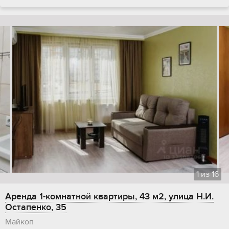
1
из
16
Аренда 1-комнатной квартиры, 43 м2, улица Н.И.
Остапенко, 35
Майкоп