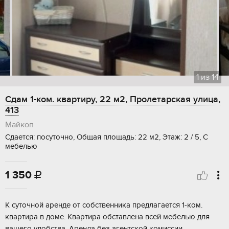
1
из
14
Сдам 1-ком. квартиру, 22 м2, Пролетарская улица,
413
Майкоп
Сдается: посуточно, Общая площадь: 22 м2, Этаж: 2 / 5, С
мебелью
1 350

К суточной аренде от собственника предлагается 1-ком.
квартира в доме. Квартира обставлена всей мебелью для
вашего удобства. Аренда без агентской комиссии.