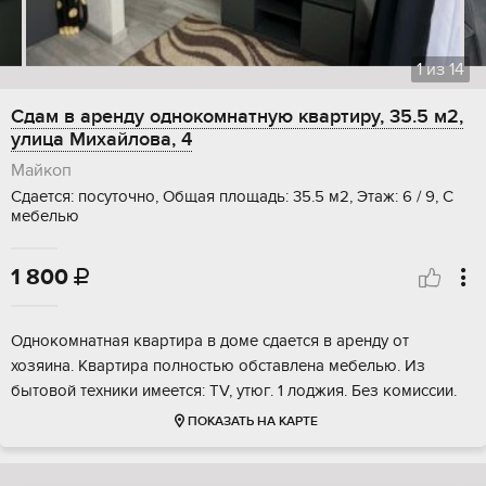
1
из
14
Сдам в аренду однокомнатную квартиру, 35.5 м2,
улица Михайлова, 4
Майкоп
Сдается: посуточно, Общая площадь: 35.5 м2, Этаж: 6 / 9, С
мебелью
1 800

Однокомнатная квартира в доме сдается в аренду от
хозяина. Квартира полностью обставлена мебелью. Из
бытовой техники имеется: TV, утюг. 1 лоджия. Без комиссии.
ПОКАЗАТЬ НА КАРТЕ