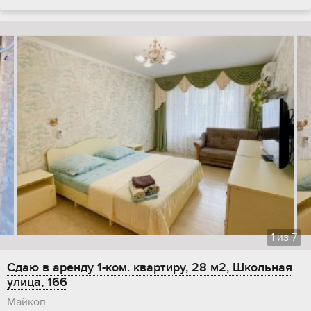
1
из
7
Сдаю в аренду 1-ком. квартиру, 28 м2, Школьная
улица, 166
Майкоп