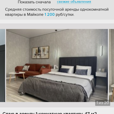
Показать сначала
свежие объявления
Средняя стоимость посуточной аренды однокомнатной
квартиры в Майкопе
1 200
руб/сутки.
1
из
20
Сдаю в аренду 1-комнатную квартиру, 47 м2,