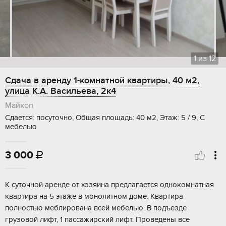
1
из
12
Сдача в аренду 1-комнатной квартиры, 40 м2,
улица К.А. Васильева, 2к4
Майкоп
Сдается: посуточно, Общая площадь: 40 м2, Этаж: 5 / 9, С
мебелью
3 000

К суточной аренде от хозяина предлагается однокомнатная
квартира на 5 этаже в монолитном доме. Квартира
полностью меблирована всей мебелью. В подъезде
грузовой лифт, 1 пассажирский лифт. Проведены все