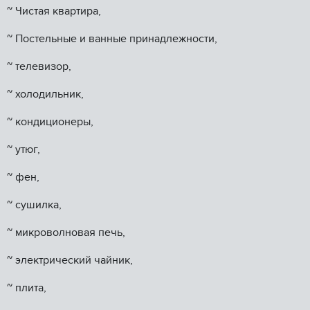
~ Чистая квартира,
~ Постельные и ванные принадлежности,
~ телевизор,
~ холодильник,
~ кондиционеры,
~ утюг,
~ фен,
~ сушилка,
~ микроволновая печь,
~ электрический чайник,
~ плита,