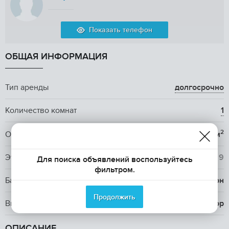
Показать телефон
ОБЩАЯ ИНФОРМАЦИЯ
Тип аренды
долгосрочно
Количество комнат
1
2
Общая площадь
30.8 м
Этаж / Этажность
2
/ 9
Для поиска объявлений воспользуйтесь
фильтром.
Балкон, лоджия
1 балкон
Продолжить
Вид из окна
двор
ОПИСАНИЕ