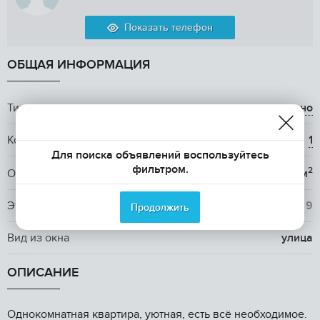
Показать телефон
ОБЩАЯ ИНФОРМАЦИЯ
Тип аренды
долгосрочно
Количество комнат
1
Для поиска объявлений воспользуйтесь
фильтром.
2
Общая площадь
37 м
Этаж / Этажность
5
/ 9
Продолжить
Вид из окна
улица
ОПИСАНИЕ
Однокомнатная квартира, уютная, есть всё необходимое.