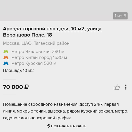
1
из
6
Аренда торговой площади, 10 м2, улица
Воронцово Поле, 18
Москва, ЦАО, Таганский район
метро Чкаловская
280 м
метро Китай-город
1530 м
метро Курская
520 м
Площадь 10 м2
70 000

Помещение свободного назначения, доступ 24/7, первая
линия, мокрые точки, вывеска, рядом Курский вокзал, метро,
садовое кольцо хороший трафик
ПОКАЗАТЬ НА КАРТЕ