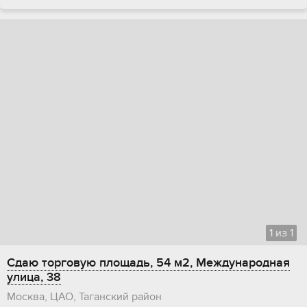
1
из
1
Сдаю торговую площадь, 54 м2, Международная
улица, 38
Москва, ЦАО, Таганский район