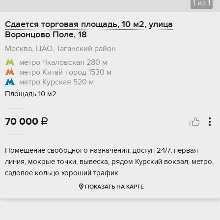
1
из
1
Сдается торговая площадь, 10 м2, улица
Воронцово Поле, 18
Москва, ЦАО, Таганский район
метро Чкаловская
280 м
метро Китай-город
1530 м
метро Курская
520 м
Площадь 10 м2
70 000

Помещение свободного назначения, доступ 24/7, первая
линия, мокрые точки, вывеска, рядом Курский вокзал, метро,
садовое кольцо хороший трафик
ПОКАЗАТЬ НА КАРТЕ