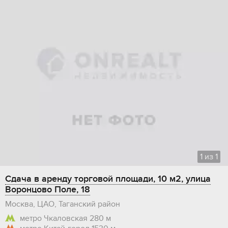
1
из
1
Сдача в аренду торговой площади, 10 м2, улица
Воронцово Поле, 18
Москва, ЦАО, Таганский район
метро Чкаловская
280 м