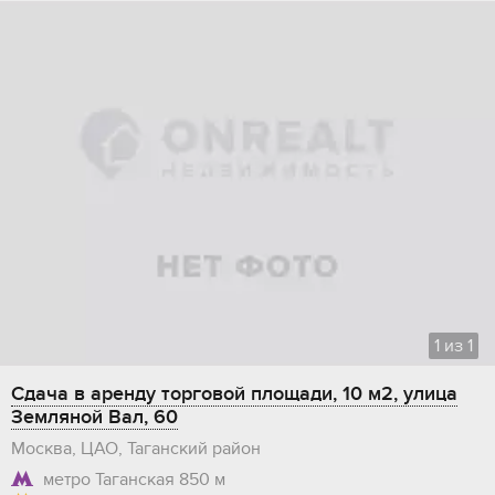
1
из
1
Сдача в аренду торговой площади, 10 м2, улица
Земляной Вал, 60
Москва, ЦАО, Таганский район
метро Таганская
850 м