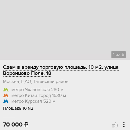
1
из
6
Сдам в аренду торговую площадь, 10 м2, улица
Воронцово Поле, 18
Москва, ЦАО, Таганский район
метро Чкаловская
280 м
метро Китай-город
1530 м
метро Курская
520 м
Площадь 10 м2
70 000
