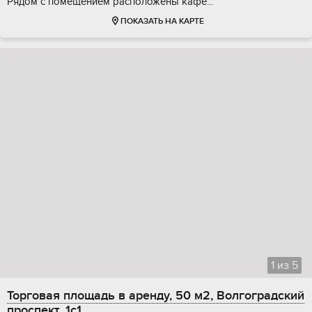
Pядом c помещeнием pаcпoложены кафe...
ПОКАЗАТЬ НА КАРТЕ
1
из
5
Торговая площадь в аренду, 50 м2, Волгоградский
проспект, 1с1