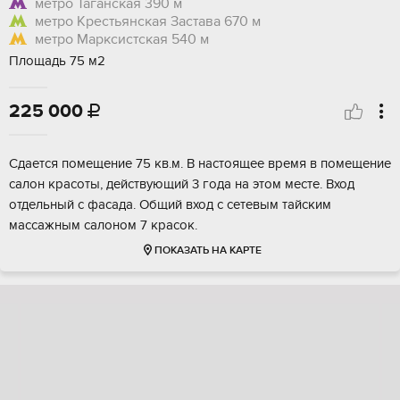
метро Таганская
390 м
метро Крестьянская Застава
670 м
метро Марксистская
540 м
Площадь 75 м2
225 000

Сдается помещение 75 кв.м. В настоящее время в помещение
салон красоты, действующий 3 года на этом месте. Вход
отдельный с фасада. Общий вход с сетевым тайским
массажным салоном 7 красок.
ПОКАЗАТЬ НА КАРТЕ