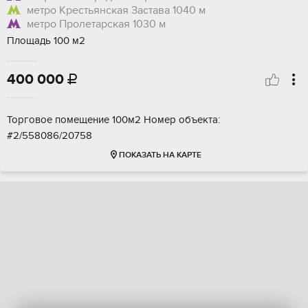
метро Крестьянская Застава
1040 м
метро Пролетарская
1030 м
Площадь 100 м2
400 000

Торговое помещение 100м2 Номер объекта:
#2/558086/20758
ПОКАЗАТЬ НА КАРТЕ