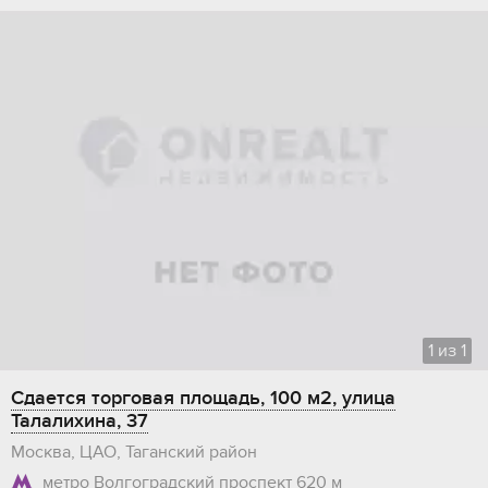
1
из
1
Сдается торговая площадь, 100 м2, улица
Талалихина, 37
Москва, ЦАО, Таганский район
метро Волгоградский проспект
620 м