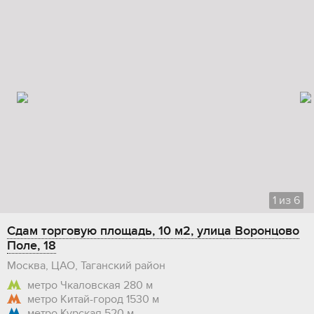
1
из
6
Сдам торговую площадь, 10 м2, улица Воронцово
Поле, 18
Москва, ЦАО, Таганский район
метро Чкаловская
280 м
метро Китай-город
1530 м
метро Курская
520 м