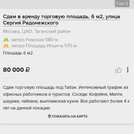
1
из
3
Сдам в аренду торговую площадь, 6 м2, улица
Сергия Радонежского
Москва, ЦАО, Таганский район
метро Римская
580 м
метро Площадь Ильича
570 м
Площадь 6 м2
80 000

Сдам торговую площадь под Табак. Интенсивный трафик из
офисных работников и туристов. Соседи: Кофейня, Милти,
шаурма, чайхана, вьетнамская кухня. Все работают более 4 х
лет на данной локации.
ПОКАЗАТЬ НА КАРТЕ