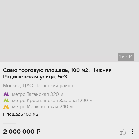
1
из
14
Сдаю торговую площадь, 100 м2, Нижняя
Радищевская улица, 5с3
Москва, ЦАО, Таганский район
метро Таганская
320 м
метро Крестьянская Застава
1290 м
метро Марксистская
240 м
Площадь 100 м2
2 000 000
