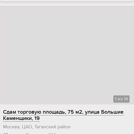
1
из
14
Сдам торговую площадь, 75 м2, улица Большие
Каменщики, 19
Москва, ЦАО, Таганский район