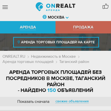
МОСКВА
АРЕНДА
ПРОДАЖА
АРЕНДА ТОРГОВЫХ ПЛОЩАДЕЙ НА КАРТЕ
ONREALT.RU
Недвижимость в Москве
Аренда торговых площадей
Таганский район
АРЕНДА ТОРГОВЫХ ПЛОЩАДЕЙ БЕЗ
ПОСРЕДНИКОВ В МОСКВЕ, ТАГАНСКИЙ
РАЙОН
- НАЙДЕНО
150
ОБЪЯВЛЕНИЙ
Показать сначала
свежие объявления