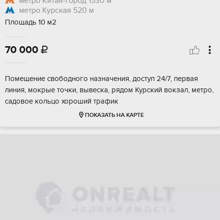
метро Китай-город
1530 м
метро Курская
520 м
Площадь 10 м2
70 000

Помещение свободного назначения, доступ 24/7, первая
линия, мокрые точки, вывеска, рядом Курский вокзал, метро,
садовое кольцо хороший трафик
ПОКАЗАТЬ НА КАРТЕ