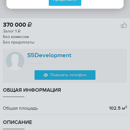
370 000

Залог
1

Без комиссии
Без предоплаты
S5Development
Показать телефон
ОБЩАЯ ИНФОРМАЦИЯ
2
Общая площадь
102.5 м
ОПИСАНИЕ