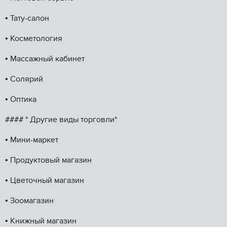
•⁠ ⁠Тату-салон
•⁠ ⁠Косметология
•⁠ ⁠Массажный кабинет
•⁠ ⁠Солярий
•⁠ ⁠Оптика
#### * Другие виды торговли*
•⁠ ⁠Мини-маркет
•⁠ ⁠Продуктовый магазин
•⁠ ⁠Цветочный магазин
•⁠ ⁠Зоомагазин
•⁠ ⁠Книжный магазин