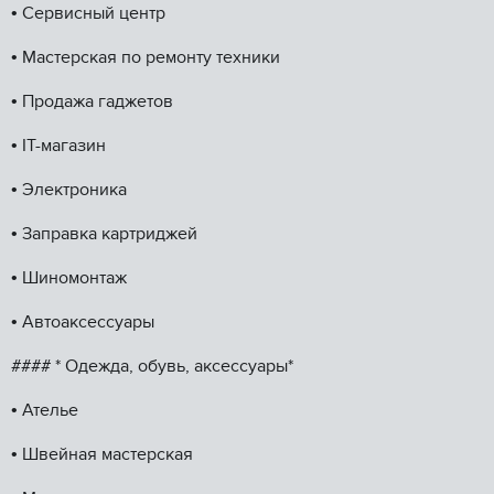
•⁠ ⁠Сервисный центр
•⁠ ⁠Мастерская по ремонту техники
•⁠ ⁠Продажа гаджетов
•⁠ ⁠IТ-магазин
•⁠ ⁠Электроника
•⁠ ⁠Заправка картриджей
•⁠ ⁠Шиномонтаж
•⁠ ⁠Автоаксессуары
#### * Одежда, обувь, аксессуары*
•⁠ ⁠Ателье
•⁠ ⁠Швейная мастерская