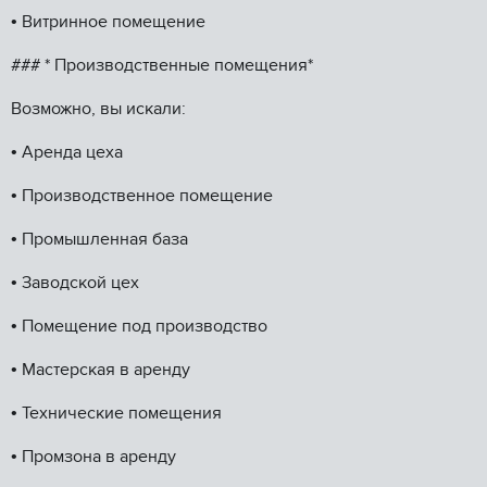
•⁠ ⁠Витринное помещение
### *️ Производственные помещения*
Возможно, вы искали:
•⁠ ⁠Аренда цеха
•⁠ ⁠Производственное помещение
•⁠ ⁠Промышленная база
•⁠ ⁠Заводской цех
•⁠ ⁠Помещение под производство
•⁠ ⁠Мастерская в аренду
•⁠ ⁠Технические помещения
•⁠ ⁠Промзона в аренду