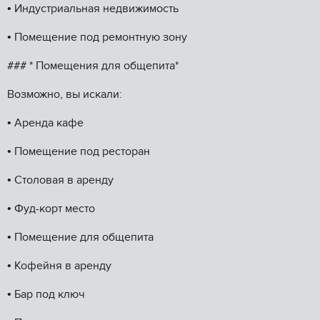
•⁠ ⁠Индустриальная недвижимость
•⁠ ⁠Помещение под ремонтную зону
### *️ Помещения для общепита*
Возможно, вы искали:
•⁠ ⁠Аренда кафе
•⁠ ⁠Помещение под ресторан
•⁠ ⁠Столовая в аренду
•⁠ ⁠Фуд-корт место
•⁠ ⁠Помещение для общепита
•⁠ ⁠Кофейня в аренду
•⁠ ⁠Бар под ключ