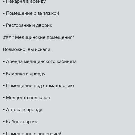
•⁠ ⁠Пекарня в аренду
•⁠ ⁠Помещение с вытяжкой
•⁠ ⁠Ресторанный дворик
### * Медицинские помещения*
Возможно, вы искали:
•⁠ ⁠Аренда медицинского кабинета
•⁠ ⁠Клиника в аренду
•⁠ ⁠Помещение под стоматологию
•⁠ ⁠Медцентр под ключ
•⁠ ⁠Аптека в аренду
•⁠ ⁠Кабинет врача
•⁠ ⁠Помещение с лицензией