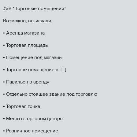
### *️ Торговые помещения*
Возможно, вы искали:
•⁠ ⁠Аренда магазина
•⁠ ⁠Торговая площадь
•⁠ ⁠Помещение под магазин
•⁠ ⁠Торговое помещение в ТЦ
•⁠ ⁠Павильон в аренду
•⁠ ⁠Отдельно стоящее здание под торговлю
•⁠ ⁠Торговая точка
•⁠ ⁠Место в торговом центре
•⁠ ⁠Розничное помещение