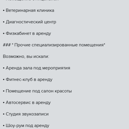
•⁠ ⁠Ветеринарная клиника
•⁠ ⁠Диагностический центр
•⁠ ⁠Физкабинет в аренду
### * Прочие специализированные помещения*
Возможно, вы искали:
•⁠ ⁠Аренда зала под мероприятия
•⁠ ⁠Фитнес-клуб в аренду
•⁠ ⁠Помещение под салон красоты
•⁠ ⁠Автосервис в аренду
•⁠ ⁠Студия звукозаписи
•⁠ ⁠Шоу-рум под аренду