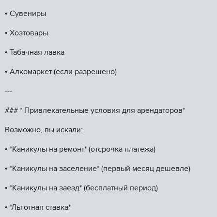
•⁠ ⁠Сувениры
•⁠ ⁠Хозтовары
•⁠ ⁠Табачная лавка
•⁠ ⁠Алкомаркет (если разрешено)
---
### * Привлекательные условия для арендаторов*
Возможно, вы искали:
•⁠ ⁠*Каникулы на ремонт* (отсрочка платежа)
•⁠ ⁠*Каникулы на заселение* (первый месяц дешевле)
•⁠ ⁠*Каникулы на заезд* (бесплатный период)
•⁠ ⁠*Льготная ставка*