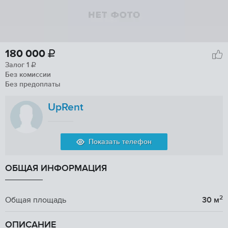
180 000

Залог
1

Без комиссии
Без предоплаты
UpRent
Показать телефон
ОБЩАЯ ИНФОРМАЦИЯ
2
Общая площадь
30 м
ОПИСАНИЕ