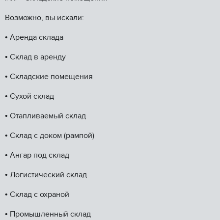
Возможно, вы искали:
•⁠ ⁠Аренда склада
•⁠ ⁠Склад в аренду
•⁠ ⁠Складские помещения
•⁠ ⁠Сухой склад
•⁠ ⁠Отапливаемый склад
•⁠ ⁠Склад с доком (рампой)
•⁠ ⁠Ангар под склад
•⁠ ⁠Логистический склад
•⁠ ⁠Склад с охраной
•⁠ ⁠Промышленный склад