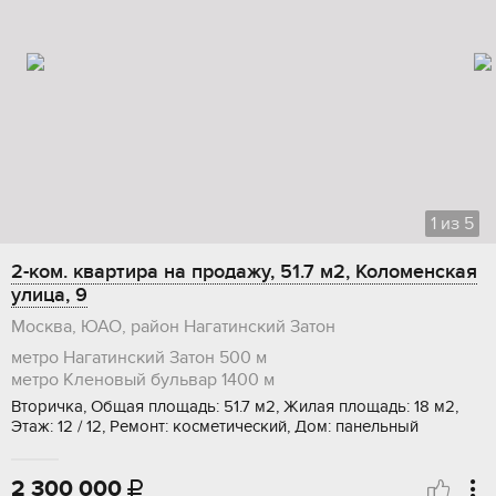
1
из
5
2-ком. квартира на продажу, 51.7 м2, Коломенская
улица, 9
Москва, ЮАО, район Нагатинский Затон
метро Нагатинский Затон
500 м
метро Кленовый бульвар
1400 м
Вторичка, Общая площадь: 51.7 м2, Жилая площадь: 18 м2,
Этаж: 12 / 12, Ремонт: косметический, Дом: панельный
2 300 000
