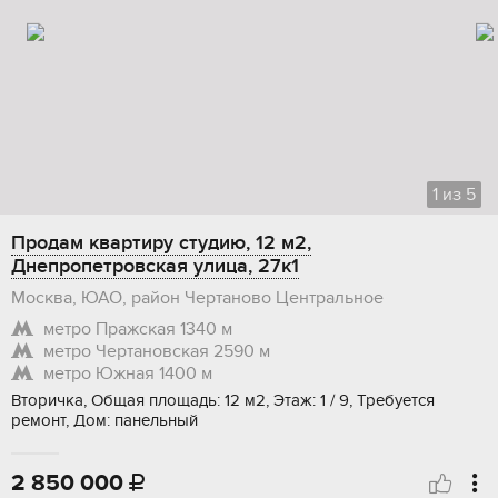
1
из
5
Продам квартиру студию, 12 м2,
Днепропетровская улица, 27к1
Москва, ЮАО, район Чертаново Центральное
метро Пражская
1340 м
метро Чертановская
2590 м
метро Южная
1400 м
Вторичка, Общая площадь: 12 м2, Этаж: 1 / 9, Требуется
ремонт, Дом: панельный
2 850 000
