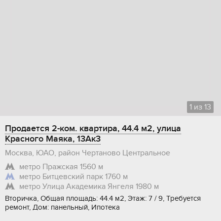
1
из
13
Продается 2-ком. квартира, 44.4 м2, улица
Красного Маяка, 13Ак3
Москва, ЮАО, район Чертаново Центральное
метро Пражская
1560 м
метро Битцевский парк
1760 м
метро Улица Академика Янгеля
1980 м
Вторичка, Общая площадь: 44.4 м2, Этаж: 7 / 9, Требуется
ремонт, Дом: панельный, Ипотека