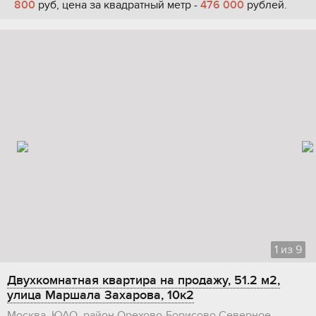
800
руб, цена за квадратный метр -
476 000
рублей.
1
из
9
Двухкомнатная квартира на продажу, 51.2 м2,
улица Маршала Захарова, 10к2
Москва, ЮАО, район Орехово-Борисово Северное