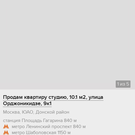
1
из
5
Продам квартиру студию, 10.1 м2, улица
Орджоникидзе, 9к1
Москва, ЮАО, Донской район
станция Площадь Гагарина
840 м
метро Ленинский проспект
840 м
метро Шаболовская
1150 м