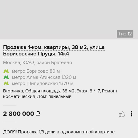
1
из
12
Продажа 1-ком. квартиры, 38 м2, улица
Борисовские Пруды, 14к4
Москва, ЮАО, район Братеево
метро Борисово
80 м
метро Алма-Атинская
1320 м
метро Шипиловская
1370 м
Вторичка, Общая площадь: 38 м2, Этаж: 8 / 17, Ремонт:
косметический, Дом: панельный
2 800 000

ДОЛЯ! Продажа 1/3 доли в однокомнатной квартире.