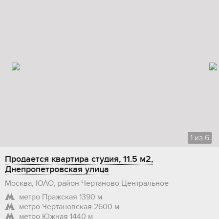
1
из
6
Продается квартира студия, 11.5 м2,
Днепропетровская улица
Москва, ЮАО, район Чертаново Центральное
метро Пражская
1390 м
метро Чертановская
2600 м
метро Южная
1440 м