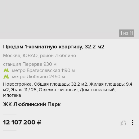
1
из
11
Продам 1-комнатную квартиру, 32.2 м2
Москва, ЮВАО, район Люблино
станция Перерва
930 м
метро Братиславская
1190 м
метро Люблино
2450 м
Новостройка, Общая площадь: 32.2 м2, Жилая площадь: 9.4
м2, Этаж: 11 / 25, Отделка: чистовая, Дом: панельный,
Ипотека
ЖК Люблинский Парк
12 107 200
