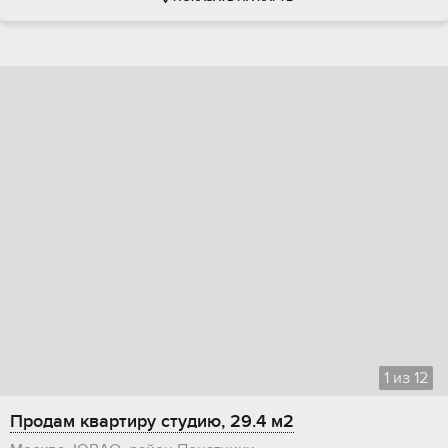
1
из
12
Продам квартиру студию, 29.4 м2