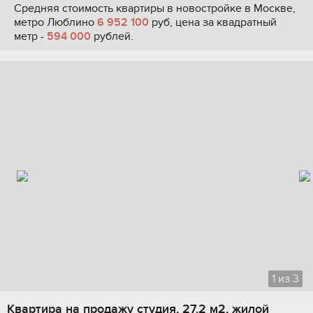
Средняя стоимость квартиры в новостройке в Москве,
метро Люблино
6 952 100
руб, цена за квадратный
метр -
594 000
рублей.
1
из
3
Квартира на продажу студия, 27.2 м2, жилой