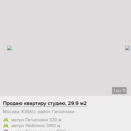
1
из
11
Продаю квартиру студию, 29.9 м2
Москва, ЮВАО, район Печатники
метро Печатники
320 м
метро Люблино
3140 м