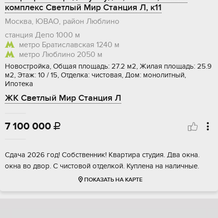
комплекс Светлый Мир Станция Л, к11
Москва, ЮВАО, район Люблино
станция Депо
1000 м
метро Братиславская
1240 м
метро Люблино
2050 м
Новостройка, Общая площадь: 27.2 м2, Жилая площадь: 25.9
м2, Этаж: 10 / 15, Отделка: чистовая, Дом: монолитный,
Ипотека
ЖК Светлый Мир Станция Л
7 100 000

Сдача 2026 год! Собственник! Квартира студия. Два окна.
окна во двор. С чистовой отделкой. Куплена на наличные.
ПОКАЗАТЬ НА КАРТЕ