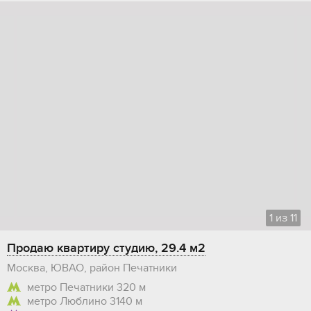
1
из
11
Продаю квартиру студию, 29.4 м2
Москва, ЮВАО, район Печатники
метро Печатники
320 м
метро Люблино
3140 м