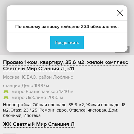
По вашему запросу найдено 234 объявления.
Продолжить
1
из
7
Продаю 1-ком. квартиру, 35.6 м2, жилой комплекс
Светлый Мир Станция Л, к11
Москва, ЮВАО, район Люблино
станция Депо
1000 м
метро Братиславская
1240 м
метро Люблино
2050 м
Новостройка, Общая площадь: 35.6 м2, Жилая площадь: 18
м2, Этаж: 23 / 25, Ремонт: евро, Отделка: чистовая, Дом:
блочный, Ипотека
ЖК Светлый Мир Станция Л