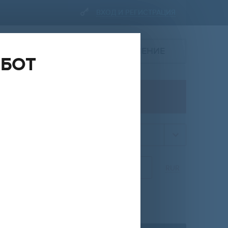
ВХОД И РЕГИСТРАЦИЯ
ПОДАТЬ ОБЪЯВЛЕНИЕ
ОБОТ
ПРОДАЖА
квартира
НА
ОТ
ДО
RUR