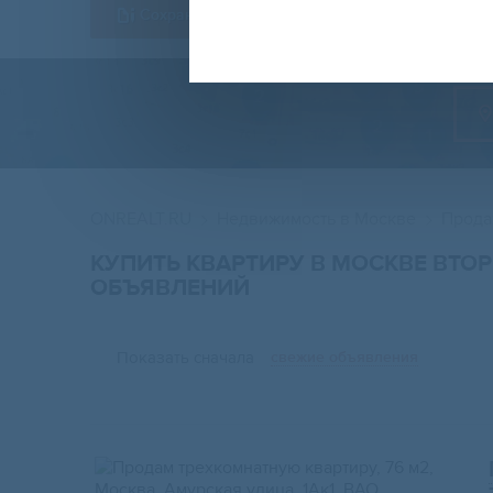
Сохранить форму
ONREALT.RU
Недвижимость в Москве
Прода
КУПИТЬ КВАРТИРУ В МОСКВЕ ВТО
ОБЪЯВЛЕНИЙ
Показать сначала
свежие объявления