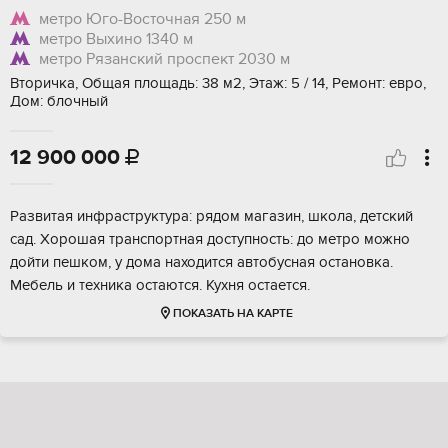
метро Юго-Восточная
250 м
метро Выхино
1340 м
метро Рязанский проспект
2030 м
Вторичка, Общая площадь: 38 м2, Этаж: 5 / 14, Ремонт: евро,
Дом: блочный
12 900 000

Развитая инфраструктура: рядом магазин, школа, детский
сад. Хорошая транспортная доступность: до метро можно
дойти пешком, у дома находится автобусная остановка.
Мебель и техника остаются. Кухня остается.
ПОКАЗАТЬ НА КАРТЕ