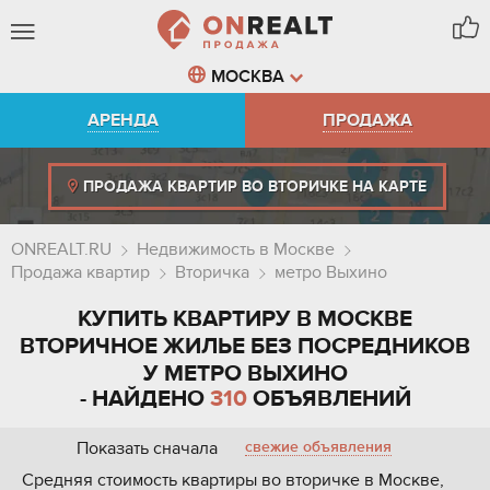
МОСКВА
АРЕНДА
ПРОДАЖА
ПРОДАЖА КВАРТИР ВО ВТОРИЧКЕ НА КАРТЕ
ONREALT.RU
Недвижимость в Москве
Продажа квартир
Вторичка
метро Выхино
КУПИТЬ КВАРТИРУ В МОСКВЕ
ВТОРИЧНОЕ ЖИЛЬЕ БЕЗ ПОСРЕДНИКОВ
У МЕТРО ВЫХИНО
- НАЙДЕНО
310
ОБЪЯВЛЕНИЙ
Показать сначала
свежие объявления
Средняя стоимость квартиры во вторичке в Москве,