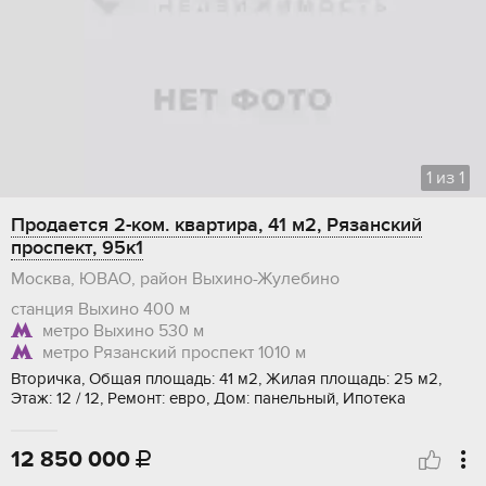
1
из
1
Продается 2-ком. квартира, 41 м2, Рязанский
проспект, 95к1
Москва, ЮВАО, район Выхино-Жулебино
станция Выхино
400 м
метро Выхино
530 м
метро Рязанский проспект
1010 м
Вторичка, Общая площадь: 41 м2, Жилая площадь: 25 м2,
Этаж: 12 / 12, Ремонт: евро, Дом: панельный, Ипотека
12 850 000
