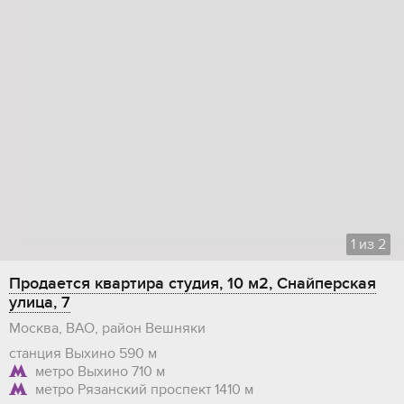
1
из
2
Продается квартира студия, 10 м2, Снайперская
улица, 7
Москва, ВАО, район Вешняки
станция Выхино
590 м
метро Выхино
710 м
метро Рязанский проспект
1410 м