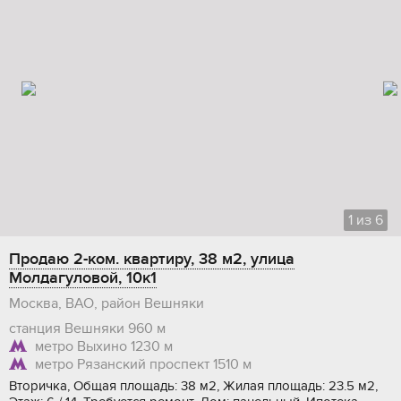
1
из
6
Продаю 2-ком. квартиру, 38 м2, улица
Молдагуловой, 10к1
Москва, ВАО, район Вешняки
станция Вешняки
960 м
метро Выхино
1230 м
метро Рязанский проспект
1510 м
Вторичка, Общая площадь: 38 м2, Жилая площадь: 23.5 м2,