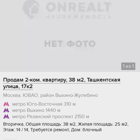
1
из
1
Продам 2-ком. квартиру, 38 м2, Ташкентская
улица, 17к2
Москва, ЮВАО, район Выхино-Жулебино
метро Юго-Восточная
310 м
метро Выхино
1440 м
метро Рязанский проспект
2150 м
Вторичка, Общая площадь: 38 м2, Жилая площадь: 25 м2,
Этаж: 14 / 14, Требуется ремонт, Дом: блочный