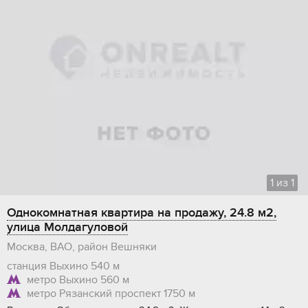
1
из
1
Однокомнатная квартира на продажу, 24.8 м2,
улица Молдагуловой
Москва, ВАО, район Вешняки
станция Выхино
540 м
метро Выхино
560 м
метро Рязанский проспект
1750 м