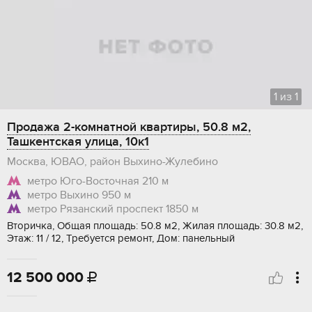
1
из
1
Продажа 2-комнатной квартиры, 50.8 м2,
Ташкентская улица, 10к1
Москва, ЮВАО, район Выхино-Жулебино
метро Юго-Восточная
210 м
метро Выхино
950 м
метро Рязанский проспект
1850 м
Вторичка, Общая площадь: 50.8 м2, Жилая площадь: 30.8 м2,
Этаж: 11 / 12, Требуется ремонт, Дом: панельный
12 500 000
