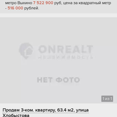
метро Выхино
7 522 900
руб, цена за квадратный метр
-
516 000
рублей.
1
из
1
Продам 3-ком. квартиру, 63.4 м2, улица
Хлобыстова