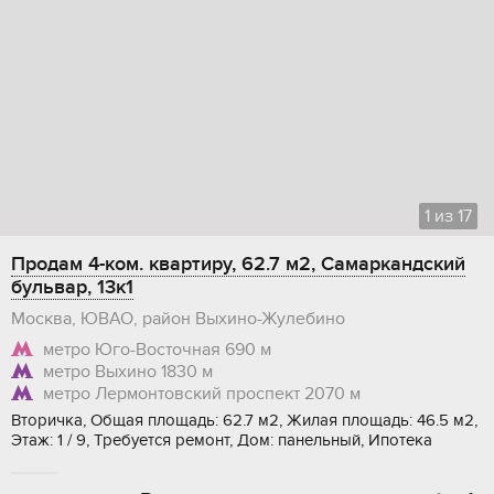
1
из
17
Продам 4-ком. квартиру, 62.7 м2, Самаркандский
бульвар, 13к1
Москва, ЮВАО, район Выхино-Жулебино
метро Юго-Восточная
690 м
метро Выхино
1830 м
метро Лермонтовский проспект
2070 м
Вторичка, Общая площадь: 62.7 м2, Жилая площадь: 46.5 м2,
Этаж: 1 / 9, Требуется ремонт, Дом: панельный, Ипотека