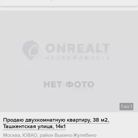
1
из
1
Продаю двухкомнатную квартиру, 38 м2,
Ташкентская улица, 14к1
Москва, ЮВАО, район Выхино-Жулебино