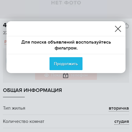
4 690 000

2
223 300
/м

Для поиска объявлений воспользуйтесь
Рассчитать ипотеку
фильтром.
Пользователь
Продолжить
Показать телефон
ОБЩАЯ ИНФОРМАЦИЯ
Тип жилья
вторичка
Количество комнат
студия