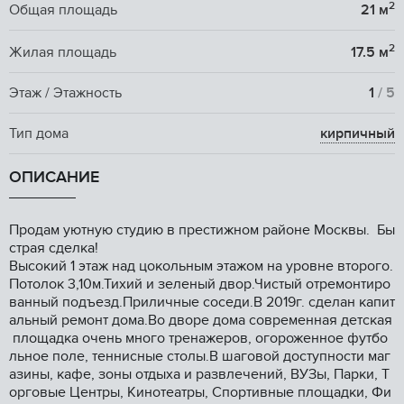
2
Общая площадь
21 м
2
Жилая площадь
17.5 м
Этаж / Этажность
1
/ 5
Тип дома
кирпичный
ОПИСАНИЕ
Продам уютную студию в престижном районе Москвы. Бы
страя сделка!
Высокий 1 этаж над цокольным этажом на уровне второго.
Потолок 3,10м.Тихий и зеленый двор.Чистый отремонтиро
ванный подъезд.Приличные соседи.В 2019г. сделан капит
альный ремонт дома.Во дворе дома современная детская
площадка очень много тренажеров, огороженное футбо
льное поле, теннисные столы.В шаговой доступности маг
азины, кафе, зоны отдыха и развлечений, ВУЗы, Парки, Т
орговые Центры, Кинотеатры, Спортивные площадки, Фи