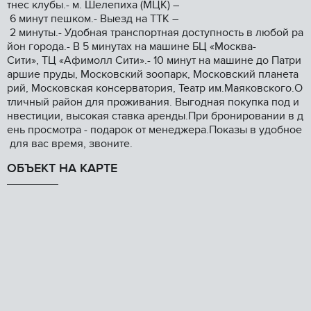
тнес клубы.- м. Шелепиха (МЦК) –
6 минут пешком.- Выезд на ТТК –
2 минуты.- Удобная транспортная доступность в любой ра
йон города.- В 5 минутах на машине БЦ «Москва-
Сити», ТЦ «Афимолл Сити».- 10 минут на машине до Патри
аршие пруды, Московский зоопарк, Московский планета
рий, Московская консерватория, Театр им.Маяковского.О
тличный район для проживания. Выгодная покупка под и
нвестиции, высокая ставка аренды.При бронировании в д
ень просмотра - подарок от менеджера.Показы в удобное
для вас время, звоните.
ОБЪЕКТ НА КАРТЕ