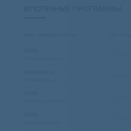
ИПОТЕЧНЫЕ ПРОГРАММЫ
Банк, название ипотеки
Мин. став
РНКБ
от 7.9%
Вторичное жилье
Альфа-Банк
от 8.9%
Готовое жилье
РНКБ
от 9%
Рефинансирование
РНКБ
от 9.6%
Военная ипотека