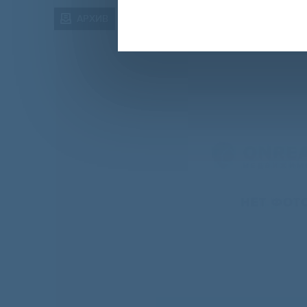
АРХИВ