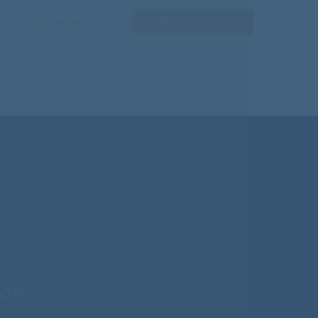
список
Оформить заявку
LT.RU