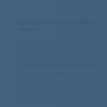
КАЛЬКУЛЯТОР ИПОТЕКИ
Стоимость недвижимости:
Первоначальный 

Приблизительный ежемесячный платеж:
38 890

Расчет на ипотечном калькуляторе ONREALT.RU прибл
процентную ставку, график выплат и прочие особенн