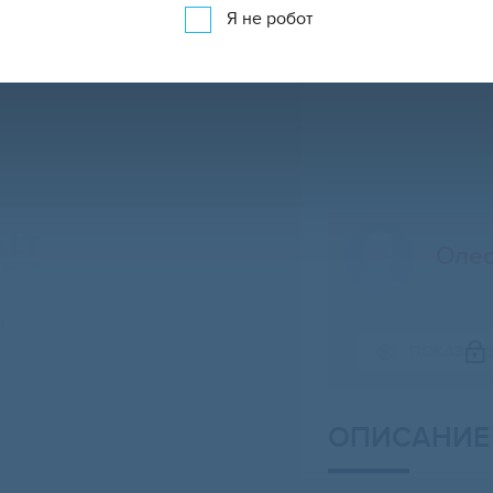
Я не робот
Оле
Свернуть карту
ПОКАЗАТ
ОПИСАНИЕ