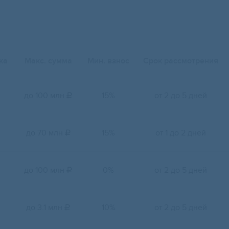
ка
Макс. сумма
Мин. взнос
Срок рассмотрения
до 100 млн
15%
от 2 до 5 дней

до 70 млн
15%
от 1 до 2 дней

до 100 млн
0%
от 2 до 5 дней

до 3.1 млн
10%
от 2 до 5 дней
