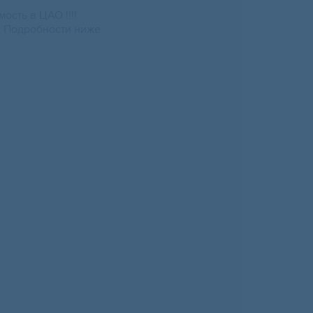
ость в ЦАО !!!!
 Подробности ниже