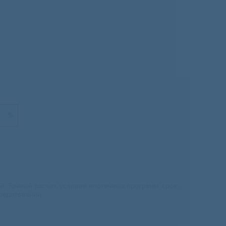
%
 Точный расчет, условия ипотечных программ, срок,
редитовании.