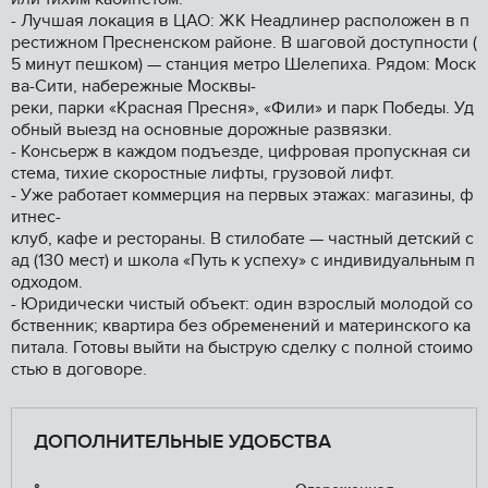
- Лучшая локация в ЦАО: ЖК Неадлинер расположен в п
рестижном Пресненском районе. В шаговой доступности (
5 минут пешком) — станция метро Шелепиха. Рядом: Моск
ва-Сити, набережные Москвы-
реки, парки «Красная Пресня», «Фили» и парк Победы. Уд
обный выезд на основные дорожные развязки.
- Консьерж в каждом подъезде, цифровая пропускная си
стема, тихие скоростные лифты, грузовой лифт.
- Уже работает коммерция на первых этажах: магазины, ф
итнес-
клуб, кафе и рестораны. В стилобате — частный детский с
ад (130 мест) и школа «Путь к успеху» с индивидуальным п
одходом.
- Юридически чистый объект: один взрослый молодой со
бственник; квартира без обременений и материнского ка
питала. Готовы выйти на быструю сделку с полной стоимо
стью в договоре.
ДОПОЛНИТЕЛЬНЫЕ УДОБСТВА