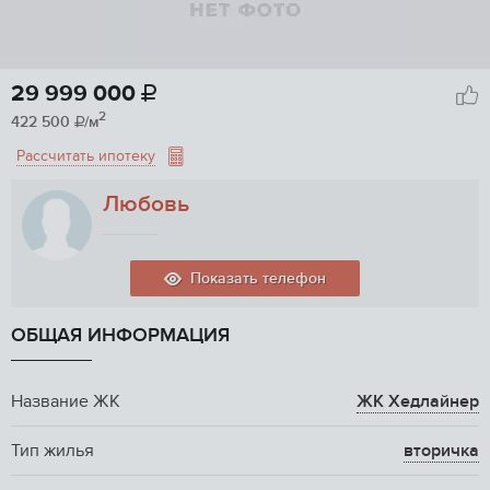
29 999 000

2
422 500
/м

Рассчитать ипотеку
Любовь
Показать телефон
ОБЩАЯ ИНФОРМАЦИЯ
Название ЖК
ЖК Хедлайнер
Тип жилья
вторичка