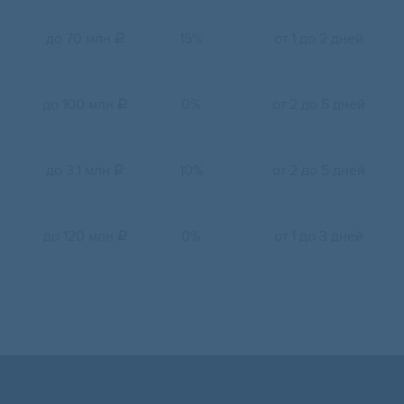
до 70 млн
15%
от 1 до 2 дней

до 100 млн
0%
от 2 до 5 дней

до 3.1 млн
10%
от 2 до 5 дней

до 120 млн
0%
от 1 до 3 дней
