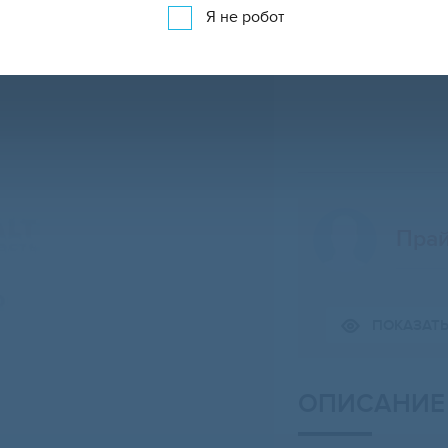
Я не робот
Прай
Свернуть карту
ПОКАЗАТ
ОПИСАНИЕ