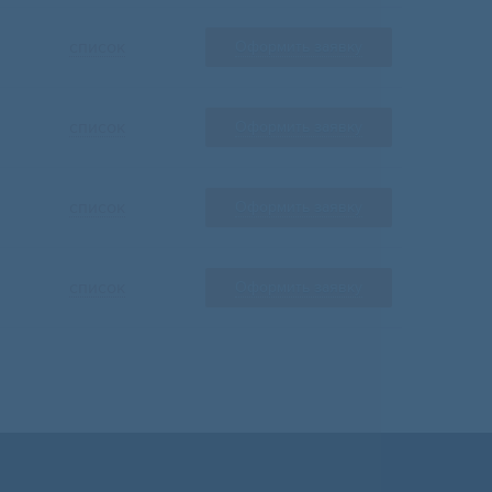
список
Оформить заявку
список
Оформить заявку
список
Оформить заявку
список
Оформить заявку