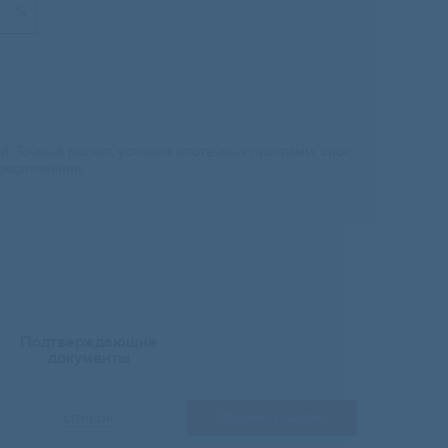
%
 Точный расчет, условия ипотечных программ, срок,
редитовании.
Подтверждающие
документы
список
Оформить заявку