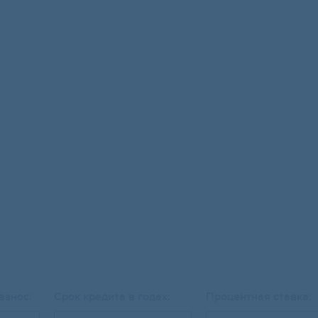
взнос:
Срок кредита в годах:
Процентная ставка: