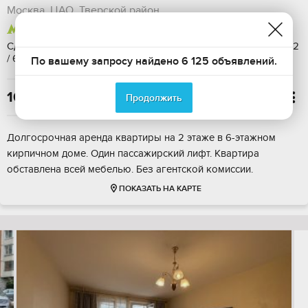
Москва, ЦАО, Тверской район
метро Трубная
500 м
Сдается: на длительный срок, Общая площадь: 32 м2, Этаж: 2
/ 6, С мебелью
По вашему запросу найдено 6 125 объявлений.
160 000

Продолжить
Долгосрочная аренда квартиры на 2 этаже в 6-этажном
кирпичном доме. Один пассажирский лифт. Квартира
обставлена всей мебелью. Без агентской комиссии.
ПОКАЗАТЬ НА КАРТЕ