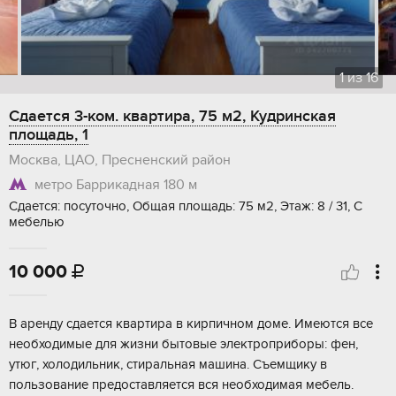
1
из
16
Сдается 3-ком. квартира, 75 м2, Кудринская
площадь, 1
Москва, ЦАО, Пресненский район
метро Баррикадная
180 м
Сдается: посуточно, Общая площадь: 75 м2, Этаж: 8 / 31, С
мебелью
10 000

В аренду сдается квартира в кирпичном доме. Имеются все
необходимые для жизни бытовые электроприборы: фен,
утюг, холодильник, стиральная машина. Съемщику в
пользование предоставляется вся необходимая мебель.