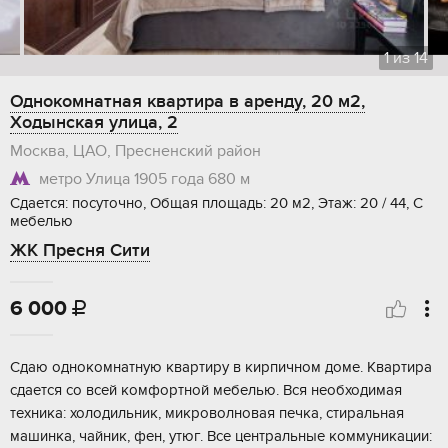
1
из
14
Однокомнатная квартира в аренду, 20 м2,
Ходынская улица, 2
Москва, ЦАО, Пресненский район
метро Улица 1905 года
680 м
Сдается: посуточно, Общая площадь: 20 м2, Этаж: 20 / 44, С
мебелью
ЖК Пресня Сити
6 000

Сдаю однокомнатную квартиру в кирпичном доме. Квартира
сдается со всей комфортной мебелью. Вся необходимая
техника: холодильник, микроволновая печка, стиральная
машинка, чайник, фен, утюг. Все центральные коммуникации: