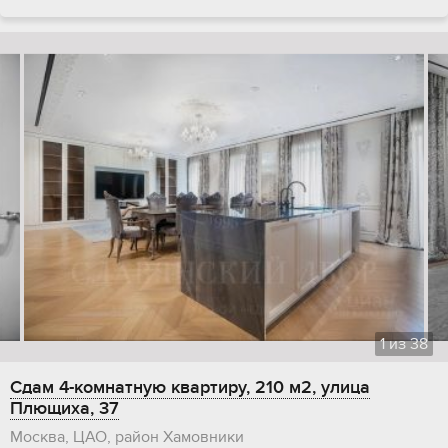
1
из
38
Сдам 4-комнатную квартиру, 210 м2, улица
Плющиха, 37
Москва, ЦАО, район Хамовники