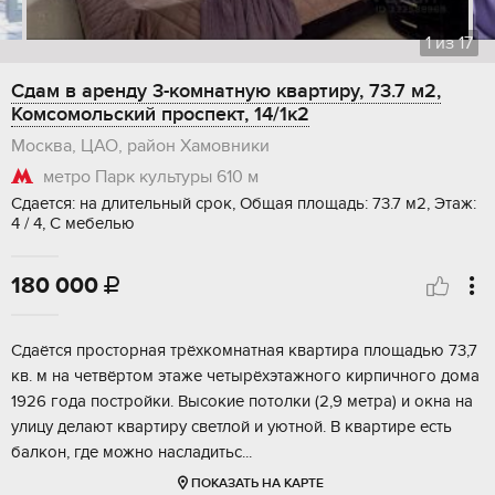
1
из
17
Сдам в аренду 3-комнатную квартиру, 73.7 м2,
Комсомольский проспект, 14/1к2
Москва, ЦАО, район Хамовники
метро Парк культуры
610 м
Сдается: на длительный срок, Общая площадь: 73.7 м2, Этаж:
4 / 4, С мебелью
180 000

Сдаётся просторная трёхкомнатная квартира площадью 73,7
кв. м на четвёртом этаже четырёхэтажного кирпичного дома
1926 года постройки. Высокие потолки (2,9 метра) и окна на
улицу делают квартиру светлой и уютной. В квартире есть
балкон, где можно насладитьс...
ПОКАЗАТЬ НА КАРТЕ