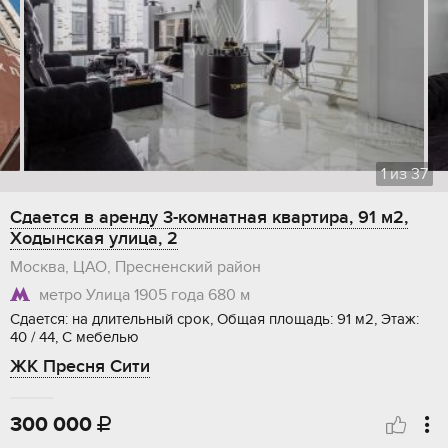
1
из
37
Сдается в аренду 3-комнатная квартира, 91 м2,
Ходынская улица, 2
Москва, ЦАО, Пресненский район
метро Улица 1905 года
680 м
Сдается: на длительный срок, Общая площадь: 91 м2, Этаж:
40 / 44, С мебелью
ЖК Пресня Сити
300 000
