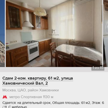
1
из
15
Сдам 2-ком. квартиру, 61 м2, улица
Хамовнический Вал, 2
Москва, ЦАО, район Хамовники
метро Спортивная
1130 м
Сдается: на длительный срок, Общая площадь: 61 м2, Этаж: 6
/ 11, С мебелью