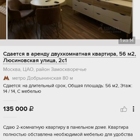
1
из
14
Сдается в аренду двухкомнатная квартира, 56 м2,
Люсиновская улица, 2с1
Москва, ЦАО, район Замоскворечье
метро Добрынинская
80 м
Сдается: на длительный срок, Общая площадь: 56 м2, Этаж:
14 / 14, С мебелью
135 000

Сдаю 2-комнатную квартиру в панельном доме. Квартира
полностью обставлена необходимой мебелью для удобства