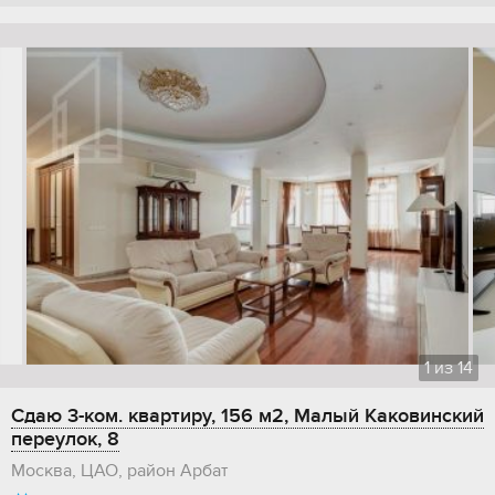
1
из
14
Сдаю 3-ком. квартиру, 156 м2, Малый Каковинский
переулок, 8
Москва, ЦАО, район Арбат