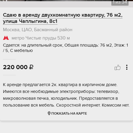
1
из
34
Сдаю в аренду двухкомнатную квартиру, 76 м2,
улица Чаплыгина, 8с1
Москва, ЦАО, Басманный район
метро Чистые пруды
530 м
Сдается: на длительный срок, Общая площадь: 76 м2, Этаж: 1
/ 5, С мебелью
220 000

К аренде предлагается 2к. квартира в кирпичном доме.
Имеются все необходимые электроприборы: телевизор,
микроволновая печка, холодильник. Предоставляется в
пользование вся мебель. Скоростной интернет. Комиссии нет.
ПОКАЗАТЬ НА КАРТЕ