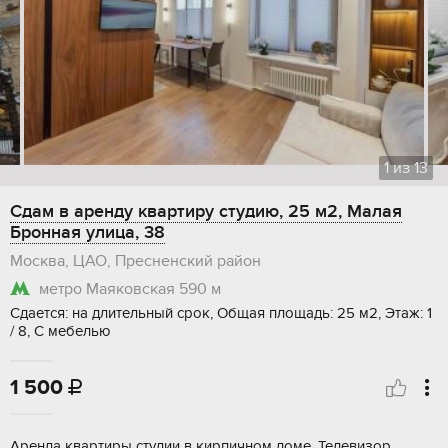
1
из
13
Сдам в аренду квартиру студию, 25 м2, Малая
Бронная улица, 38
Москва, ЦАО, Пресненский район
метро Маяковская
590 м
Сдается: на длительный срок, Общая площадь: 25 м2, Этаж: 1
/ 8, С мебелью
1 500

Аренда квартиры студии в кирпичном доме. Телевизор,