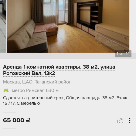
1
из
14
Аренда 1-комнатной квартиры, 38 м2, улица
Рогожский Вал, 13к2
Москва, ЦАО, Таганский район
метро Римская
630 м
Сдается: на длительный срок, Общая площадь: 38 м2, Этаж:
15 / 17, С мебелью
65 000
