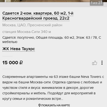
1
из
27
Сдается 2-ком. квартира, 60 м2, 1-й
Красногвардейский проезд, 22с2
Москва, ЦАО, Пресненский район
станция Москва-Сити
340 м
Сдается: посуточно, Общая площадь: 60 м2, Этаж: 63 / 78, С
мебелью
ЖК Нева Тауэрс
15 000

Современные апартаменты на 63 этаже башни Neva Towers с
видом на башни Москва-сити. Отделка сделана с любовью и
чувством стиля и вкуса: минимализм в декоре, дорогие
стройматериалы и мебель. Подойдут для мероприятий в
кругу семьи и романтических встре...
ПОКАЗАТЬ НА КАРТЕ