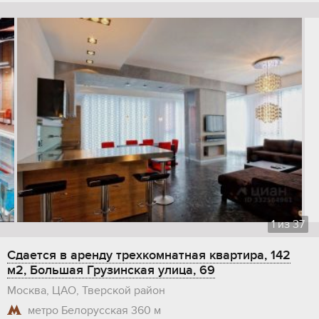
1
из
37
Сдается в аренду трехкомнатная квартира, 142
м2, Большая Грузинская улица, 69
Москва, ЦАО, Тверской район
метро Белорусская
360 м