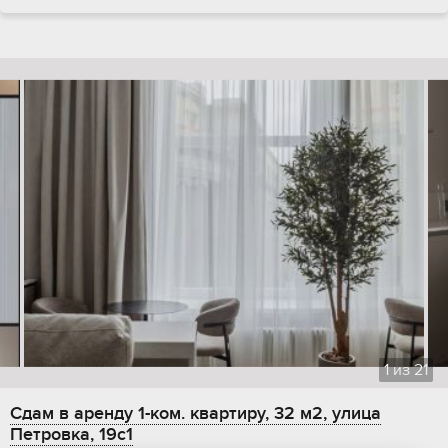
1
из
21
Сдам в аренду 1-ком. квартиру, 32 м2, улица
Петровка, 19с1