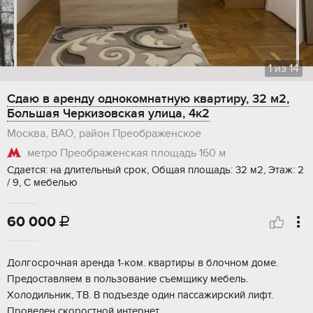
1
из
14
Сдаю в аренду однокомнатную квартиру, 32 м2,
Большая Черкизовская улица, 4к2
Москва, ВАО, район Преображенское
метро Преображенская площадь
160 м
Сдается: на длительный срок, Общая площадь: 32 м2, Этаж: 2
/ 9, С мебелью
60 000

Долгосрочная аренда 1-ком. квартиры в блочном доме.
Предоставляем в пользование съемщику мебель.
Холодильник, ТВ. В подъезде один пассажирский лифт.
Проведен скоростной интернет.