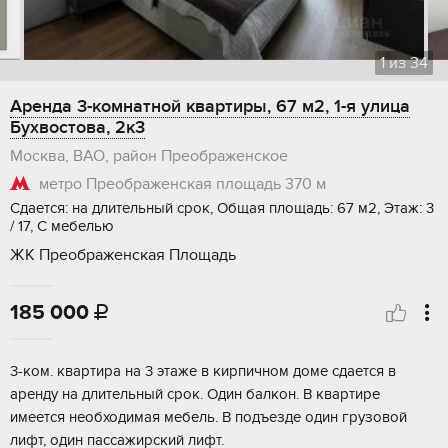
1
из
34
Аренда 3-комнатной квартиры, 67 м2, 1-я улица
Бухвостова, 2к3
Москва, ВАО, район Преображенское
метро Преображенская площадь
370 м
Сдается: на длительный срок, Общая площадь: 67 м2, Этаж: 3
/ 17, С мебелью
ЖК Преображенская Площадь
185 000

3-ком. квартира на 3 этаже в кирпичном доме сдается в
аренду на длительный срок. Один балкон. В квартире
имеется необходимая мебель. В подъезде один грузовой
лифт, один пассажирский лифт.