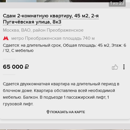
1
из
23
Сдам 2-комнатную квартиру, 45 м2, 2-я
Пугачёвская улица, 8к3
Москва, ВАО, район Преображенское
метро Преображенская площадь
740 м
Сдается: на длительный срок, Общая площадь: 45 м2, Этаж: 6
/ 12, С мебелью
65 000

Сдается двухкомнатная квартира на длительный период в
блочном доме. Квартира обставлена всей необходимой
мебелью. Балкон. В подъезде 1 пассажирский лифт, 1
грузовой лифт.
ПОКАЗАТЬ НА КАРТЕ