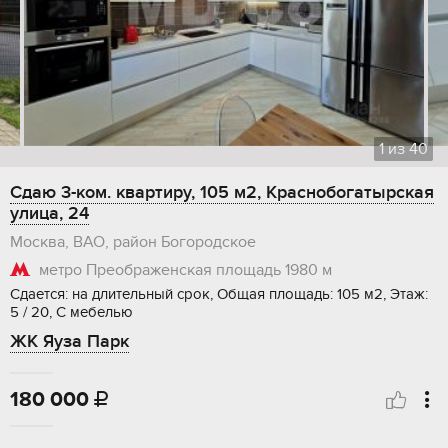
1
из
40
Сдаю 3-ком. квартиру, 105 м2, Краснобогатырская
улица, 24
Москва, ВАО, район Богородское
метро Преображенская площадь
1980 м
Сдается: на длительный срок, Общая площадь: 105 м2, Этаж:
5 / 20, С мебелью
ЖК Яуза Парк
180 000
