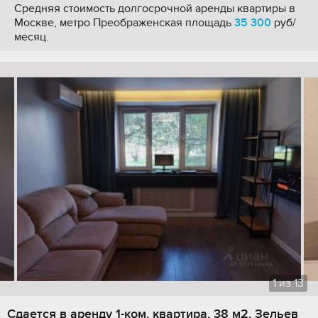
Средняя стоимость долгосрочной аренды квартиры в
Москве, метро Преображенская площадь
35 300
руб/
месяц.
1
из
13
Сдается в аренду 1-ком. квартира, 38 м2, Зельев