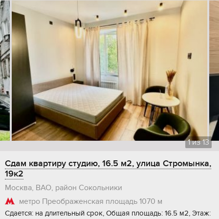
1
из
13
Сдам квартиру студию, 16.5 м2, улица Стромынка,
19к2
Москва, ВАО, район Сокольники
метро Преображенская площадь
1070 м
Сдается: на длительный срок, Общая площадь: 16.5 м2, Этаж: