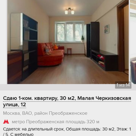
1
из
14
Сдаю 1-ком. квартиру, 30 м2, Малая Черкизовская
улица, 12
Москва, ВАО, район Преображенское
метро Преображенская площадь
320 м
Сдается: на длительный срок, Общая площадь: 30 м2, Этаж: 1
/ 5, С мебелью