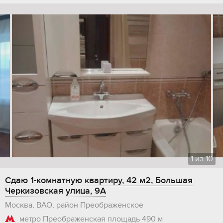
1
из
10
Сдаю 1-комнатную квартиру, 42 м2, Большая
Черкизовская улица, 9А
Москва, ВАО, район Преображенское
метро Преображенская площадь
490 м