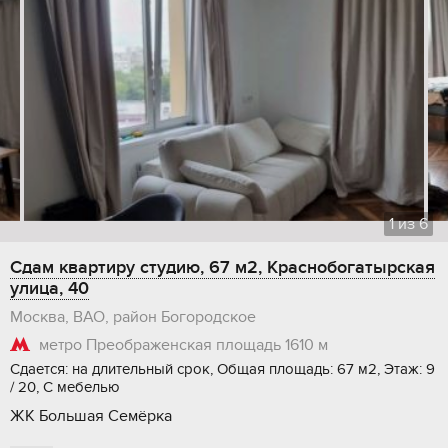
1
из
6
Сдам квартиру студию, 67 м2, Краснобогатырская
улица, 40
Москва, ВАО, район Богородское
метро Преображенская площадь
1610 м
Сдается: на длительный срок, Общая площадь: 67 м2, Этаж: 9
/ 20, С мебелью
ЖК Большая Семёрка