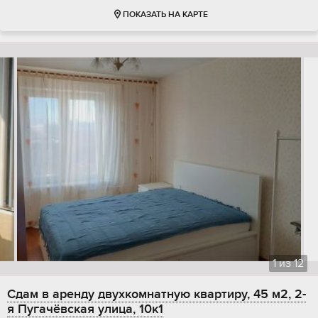
ПОКАЗАТЬ НА КАРТЕ
1
из
12
Сдам в аренду двухкомнатную квартиру, 45 м2, 2-
я Пугачёвская улица, 10к1