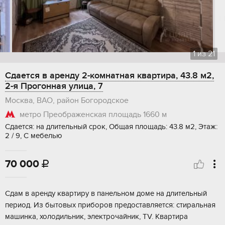
1
из
21
Сдается в аренду 2-комнатная квартира, 43.8 м2,
2-я Прогонная улица, 7
Москва, ВАО, район Богородское
метро Преображенская площадь
1660 м
Сдается: на длительный срок, Общая площадь: 43.8 м2, Этаж:
2 / 9, С мебелью
70 000

Сдам в аренду квартиру в панельном доме на длительный
период. Из бытовых приборов предоставляется: стиральная
машинка, холодильник, электрочайник, TV. Квартира