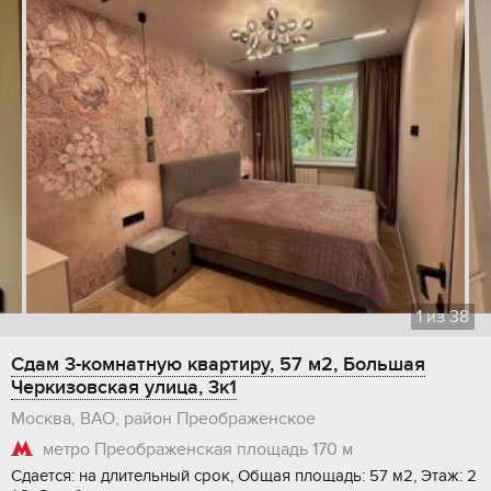
1
из
38
Сдам 3-комнатную квартиру, 57 м2, Большая
Черкизовская улица, 3к1
Москва, ВАО, район Преображенское
метро Преображенская площадь
170 м
Сдается: на длительный срок, Общая площадь: 57 м2, Этаж: 2