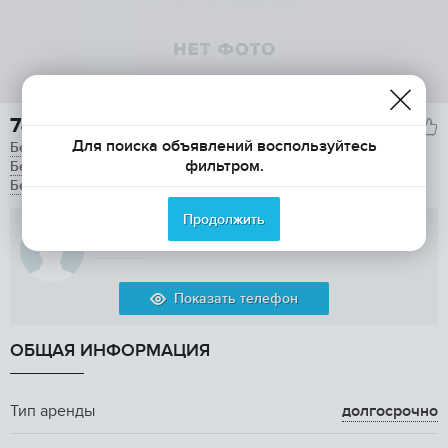
74 000

Для поиска объявлений воспользуйтесь
Без залога
фильтром.
Без комиссии
Без предоплаты
Продолжить
Мой Квадрат
Показать телефон
ОБЩАЯ ИНФОРМАЦИЯ
Тип аренды
долгосрочно