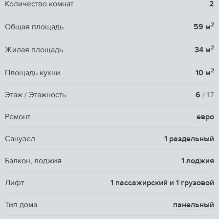
Количество комнат
2
2
Общая площадь
59 м
2
Жилая площадь
34 м
2
Площадь кухни
10 м
Этаж / Этажность
6
/ 17
Ремонт
евро
Санузел
1 раздельный
Балкон, лоджия
1
лоджия
Лифт
1 пассажирский и 1
грузовой
Тип дома
панельный