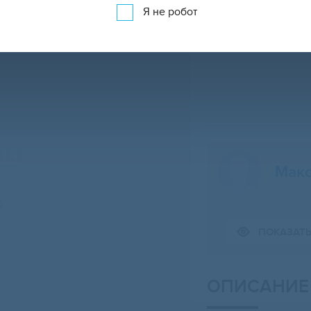
Я не робот
Макс
Свернуть карту
ПОКАЗАТ
ОПИСАНИЕ