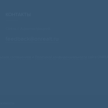
КОНТАКТЫ
Связь с Администрацией:
feedback@onrealt.ru
ьским соглашением
и
Политикой конфиденциальности
сайта ONREA
жимости.