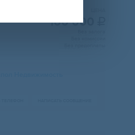
ЦЕНА
100 000

Без залога
Без комиссии
Без предоплаты
пол Недвижимость
Ь ТЕЛЕФОН
НАПИСАТЬ СООБЩЕНИЕ