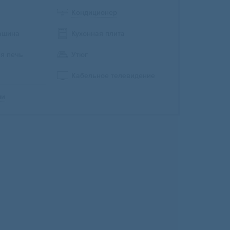
Кондиционер
ашина
Кухонная плита
я печь
Утюг
Кабельное телевидение
ми