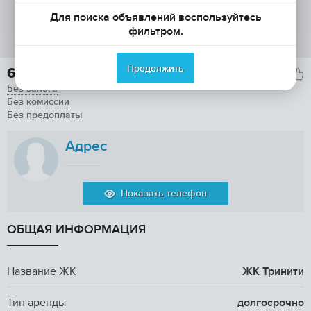
Для поиска объявлений воспользуйтесь
фильтром.
Продолжить
69 800

Без залога
Без комиссии
Без предоплаты
Адрес
Показать телефон
ОБЩАЯ ИНФОРМАЦИЯ
Название ЖК
ЖК Тринити
Тип аренды
долгосрочно