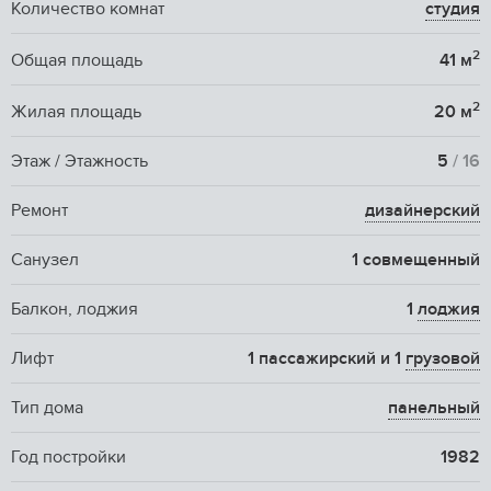
Количество комнат
студия
2
Общая площадь
41 м
2
Жилая площадь
20 м
Этаж / Этажность
5
/ 16
Ремонт
дизайнерский
Санузел
1 совмещенный
Балкон, лоджия
1
лоджия
Лифт
1 пассажирский и 1
грузовой
Тип дома
панельный
Год постройки
1982