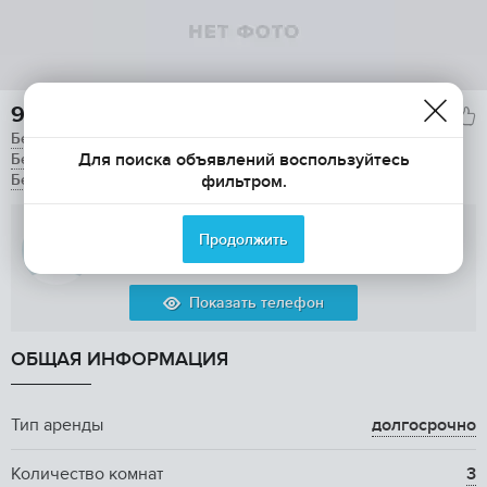
95 000

Без залога
Для поиска объявлений воспользуйтесь
Без комиссии
фильтром.
Без предоплаты
Capital Mars
Продолжить
Показать телефон
ОБЩАЯ ИНФОРМАЦИЯ
Тип аренды
долгосрочно
Количество комнат
3