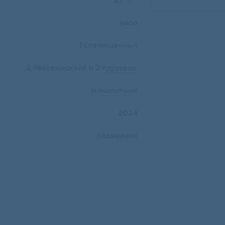
21
/ 33
евро
1 совмещенный
2 пассажирский и 2
грузовых
монолитный
2024
подземная