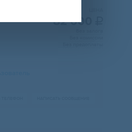
ЦЕНА
82 000

Без залога
Без комиссии
Без предоплаты
зователь
Ь ТЕЛЕФОН
НАПИСАТЬ СООБЩЕНИЕ