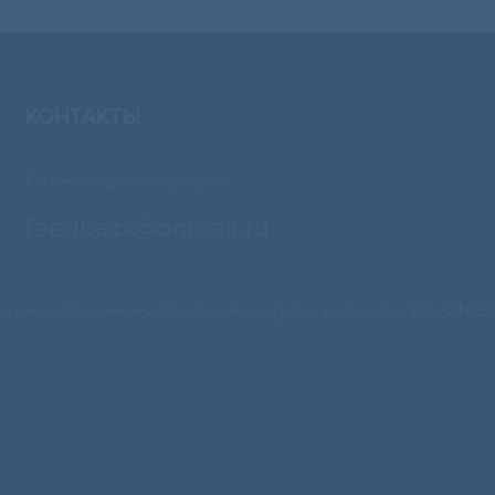
КОНТАКТЫ
Связь с Администрацией:
feedback@onrealt.ru
ьским соглашением
и
Политикой конфиденциальности
сайта ONREA