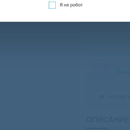
Я не робот
Поль
Свернуть карту
ПОКАЗАТ
ОПИСАНИЕ