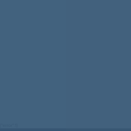
{"error":1}