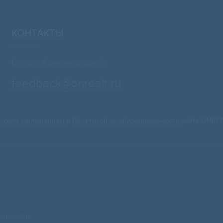
КОНТАКТЫ
Связь с Администрацией:
feedback@onrealt.ru
ьским соглашением
и
Политикой конфиденциальности
сайта ONREA
жимости.