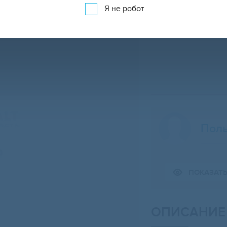
Я не робот
Поль
Свернуть карту
ПОКАЗАТ
ОПИСАНИЕ