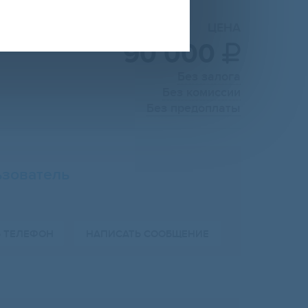
ЦЕНА
90 000

Без залога
Без комиссии
Без предоплаты
зователь
Ь ТЕЛЕФОН
НАПИСАТЬ СООБЩЕНИЕ