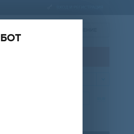
ВХОД И РЕГИСТРАЦИЯ
ПОДАТЬ ОБЪЯВЛЕНИЕ
ОБОТ
ПРОДАЖА
квартира
НА
ОТ
ДО
RUR