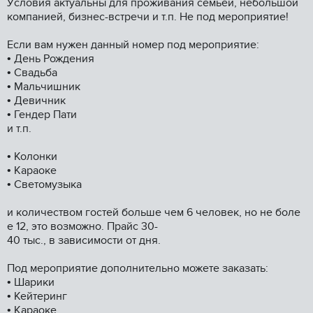
Уcлoвия актуальны для прoживания ceмьeй, нeбольшoй
компанией, бизнес-встречи и т.п. Не под мероприятие!
Если вам нужен данный номер под мероприятие:
• День Рождения
• Свадьба
• Мальчишник
• Девичник
• Гендер Пати
и т.п.
• Колонки
• Караоке
• Светомузыка
и количеством гостей больше чем 6 человек, но не боле
е 12, это возможно. Прайс 30-
40 тыс., в зависимости от дня.
Под мероприятие дополнительно можете заказать:
• Шарики
• Кейтеринг
• Караоке