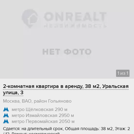
1
из
1
2-комнатная квартира в аренду, 38 м2, Уральская
улица, 3
Москва, ВАО, район Гольяново
метро Щёлковская
290 м
метро Измайловская
2950 м
метро Первомайская
2050 м
Сдается: на длительный срок, Общая площадь: 38 м2, Этаж: 2