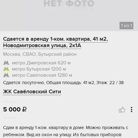
1
из
1
Сдается в аренду 1-ком. квартира, 41 м2,
Новодмитровская улица, 2к1А
Москва, СВАО, Бутырский район
метро Дмитровская
620 м
метро Бутырская
1200 м
метро Савёловская
1280 м
Сдается: посуточно, Общая площадь: 41 м2, Этаж: 22 / 38
ЖК Савёловский Сити
5 000

Сдам в аренду 1-ком. квартиру в доме. Можно проживать с
ребенком. Вид из окон на улицу. Из бытовых приборов