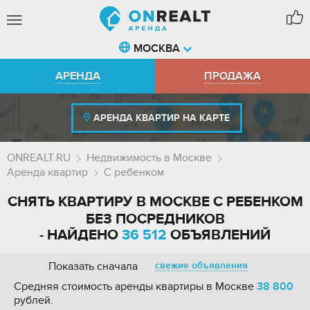
МОСКВА
АРЕНДА
ПРОДАЖА
АРЕНДА КВАРТИР НА КАРТЕ
ONREALT.RU
Недвижимость в Москве
Аренда квартир
С ребенком
СНЯТЬ КВАРТИРУ В МОСКВЕ С РЕБЕНКОМ
БЕЗ ПОСРЕДНИКОВ
- НАЙДЕНО
36 512
ОБЪЯВЛЕНИЙ
Показать сначала
свежие объявления
Средняя стоимость аренды квартиры в Москве
38 800
рублей.