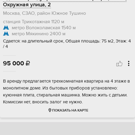
Окружная улица, 2
Москва, СЗАО, район Южное Тушино
станция Трикотажная
1120 м
метро Волоколамская
1540 м
метро Мякинино
2400 м
Сдается: на длительный срок, Общая площадь: 75 м2, Этаж: 4
/ 4
95 000

В аренду предлагается трехкомнатная квартира на 4 этаже в
монолитном доме. Из бытовых приборов установлено:
кухонная плита, стиральная машинка. Можно жить с детьми.
Комиссии нет, вносить залог не нужно.
ПОКАЗАТЬ НА КАРТЕ