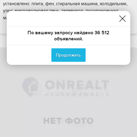
установлено: плита, фен, стиральная машина, холодильник,
утюг, микроволновая печь, телевизор, посудомоечная
машина, сплит система. Есть скоростно...
ПОКАЗАТЬ НА КАРТЕ
По вашему запросу найдено 36 512
объявлений.
Продолжить