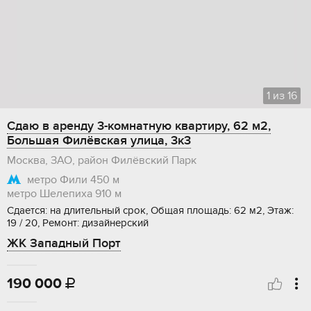
1
из
16
Сдаю в аренду 3-комнатную квартиру, 62 м2,
Большая Филёвская улица, 3к3
Москва, ЗАО, район Филёвский Парк
метро Фили
450 м
метро Шелепиха
910 м
Сдается: на длительный срок, Общая площадь: 62 м2, Этаж:
19 / 20, Ремонт: дизайнерский
ЖК Западный Порт
190 000
