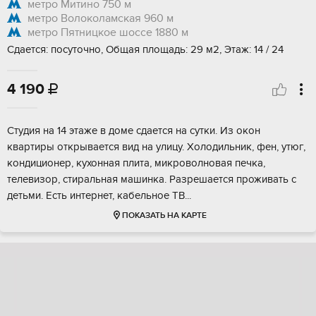
метро Митино
750 м
метро Волоколамская
960 м
метро Пятницкое шоссе
1880 м
Сдается: посуточно, Общая площадь: 29 м2, Этаж: 14 / 24
4 190

Студия на 14 этаже в доме сдается на сутки. Из окон
квартиры открывается вид на улицу. Холодильник, фен, утюг,
кондиционер, кухонная плита, микроволновая печка,
телевизор, стиральная машинка. Разрешается проживать с
детьми. Есть интернет, кабельное ТВ...
ПОКАЗАТЬ НА КАРТЕ