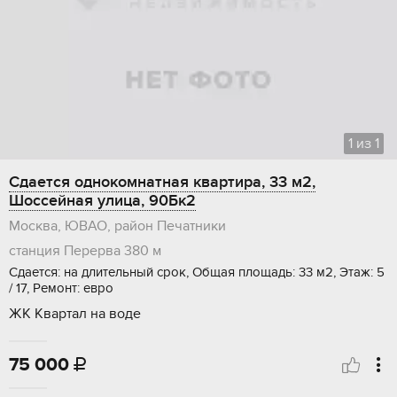
1
из
1
Сдается однокомнатная квартира, 33 м2,
Шоссейная улица, 90Бк2
Москва, ЮВАО, район Печатники
станция Перерва
380 м
Сдается: на длительный срок, Общая площадь: 33 м2, Этаж: 5
/ 17, Ремонт: евро
ЖК Квартал на воде
75 000
