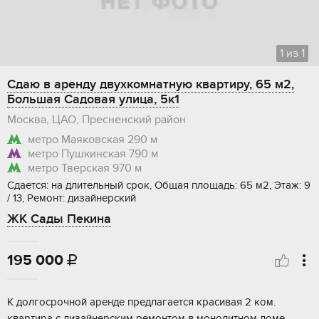
1
из
1
Сдаю в аренду двухкомнатную квартиру, 65 м2,
Большая Садовая улица, 5к1
Москва, ЦАО, Пресненский район
метро Маяковская
290 м
метро Пушкинская
790 м
метро Тверская
970 м
Сдается: на длительный срок, Общая площадь: 65 м2, Этаж: 9
/ 13, Ремонт: дизайнерский
ЖК Сады Пекина
195 000

К долгосрочной аренде предлагается красивая 2 ком.
квартира с дизайнерским ремонтом в монолитном доме.