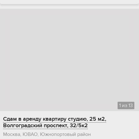
1
из
13
Сдам в аренду квартиру студию, 25 м2,
Волгоградский проспект, 32/5к2
Москва, ЮВАО, Южнопортовый район