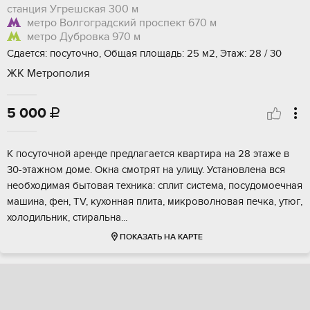
станция Угрешская
300 м
метро Волгоградский проспект
670 м
метро Дубровка
970 м
Сдается: посуточно, Общая площадь: 25 м2, Этаж: 28 / 30
ЖК Метрополия
5 000

К посуточной аренде предлагается квартира на 28 этаже в
30-этажном доме. Окна смотрят на улицу. Установлена вся
необходимая бытовая техника: сплит система, посудомоечная
машина, фен, TV, кухонная плита, микроволновая печка, утюг,
холодильник, стиральна...
ПОКАЗАТЬ НА КАРТЕ