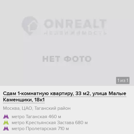
1
из
1
Сдам 1-комнатную квартиру, 33 м2, улица Малые
Каменщики, 18к1
Москва, ЦАО, Таганский район
метро Таганская
460 м
метро Крестьянская Застава
680 м
метро Пролетарская
710 м