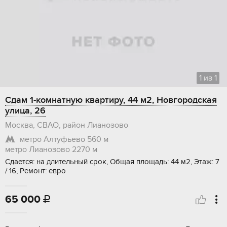
1
из
1
Сдам 1-комнатную квартиру, 44 м2, Новгородская
улица, 26
Москва, СВАО, район Лианозово
метро Алтуфьево
560 м
метро Лианозово
2270 м
Сдается: на длительный срок, Общая площадь: 44 м2, Этаж: 7
/ 16, Ремонт: евро
65 000
