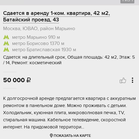
Сдается в аренду 1-ком. квартира, 42 м2,
Батайский проезд, 43
Москва, ЮВАО, район Марьино
метро Марьино
910 м
метро Борисово
1370 м
метро Братиславская
1930 м
Сдается: на длительный срок, Общая площадь: 42 м2, Этаж: 5
/ 14, Ремонт: косметический
50 000

К долгосрочной аренде предлагается квартира с аккуратным
ремонтом в панельном доме. Можно проживать с детьми.
Холодильник, кухонная плита, микроволновая печка, TV,
стиральная машина. Кабельное телевидение, скоростной
интернет. На придомовой территори...
ПОКАЗАТЬ НА КАРТЕ