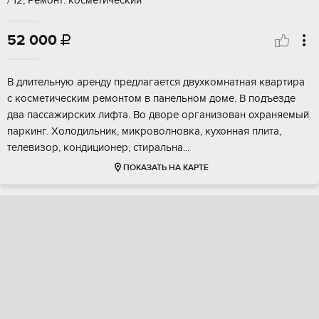
/ 12, Ремонт: косметический
52 000

В длительную аренду предлагается двухкомнатная квартира
с косметическим ремонтом в панельном доме. В подъезде
два пассажирских лифта. Во дворе организован охраняемый
паркинг. Холодильник, микроволновка, кухонная плита,
телевизор, кондиционер, стиральна...
ПОКАЗАТЬ НА КАРТЕ