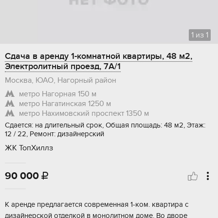
1
из
1
Сдача в аренду 1-комнатной квартиры, 48 м2,
Электролитный проезд, 7А/1
Москва, ЮАО, Нагорный район
метро Нагорная
150 м
метро Нагатинская
1250 м
метро Нахимовский проспект
1350 м
Сдается: на длительный срок, Общая площадь: 48 м2, Этаж:
12 / 22, Ремонт: дизайнерский
ЖК ТопХиллз
90 000

К аренде предлагается современная 1-ком. квартира с
дизайнерской отделкой в монолитном доме. Во дворе