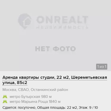
1
из
1
Аренда квартиры студии, 22 м2, Шереметьевская
улица, 85с2
Москва, СВАО, Останкинский район
метро Бутырская
980 м
метро Марьина Роща
1840 м
Сдается: посуточно, Общая площадь: 22 м2, Этаж: 9 / 10