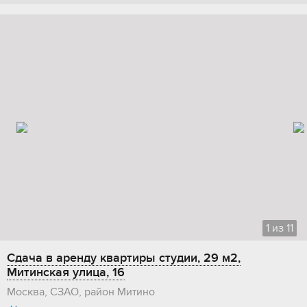
1
из
11
Сдача в аренду квартиры студии, 29 м2,
Митинская улица, 16
Москва, СЗАО, район Митино