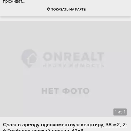
проживат...
ПОКАЗАТЬ НА КАРТЕ
1
из
1
Сдаю в аренду однокомнатную квартиру, 38 м2, 2-
й Грайвороновский проезд, 42к3