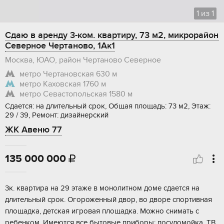
1
из
1
Сдаю в аренду 3-ком. квартиру, 73 м2, микрорайон
Северное Чертаново, 1Ак1
Москва, ЮАО, район Чертаново Северное
метро Чертановская
630 м
метро Каховская
1760 м
метро Севастопольская
1580 м
Сдается: на длительный срок, Общая площадь: 73 м2, Этаж:
29 / 39, Ремонт: дизайнерский
ЖК Авеню 77
135 000 000

3к. квартира на 29 этаже в монолитном доме сдается на
длительный срок. Огороженный двор, во дворе спортивная
площадка, детская игровая площадка. Можно снимать с
ребенком. Имеются все бытовые приборы: посудомойка, ТВ,