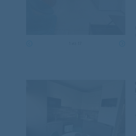
1
из
17