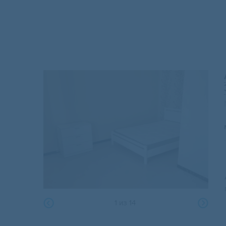
1
из
14