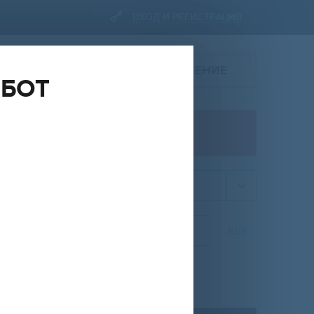
ВХОД И РЕГИСТРАЦИЯ
ПОДАТЬ ОБЪЯВЛЕНИЕ
ОБОТ
ПРОДАЖА
квартира
НА
ОТ
ДО
RUR