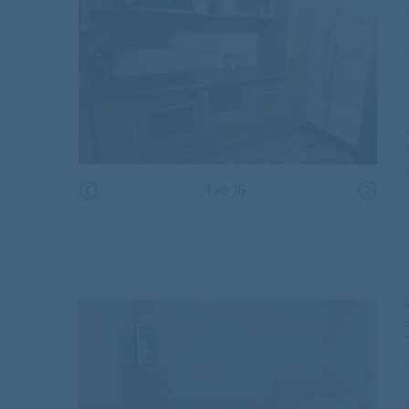
1
из
16