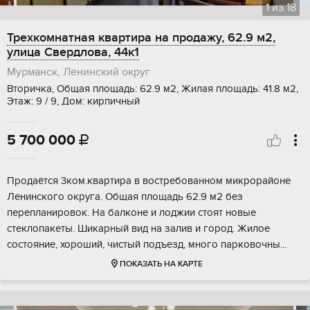
1
из
18
Трехкомнатная квартира на продажу, 62.9 м2,
улица Свердлова, 44к1
Мурманск, Ленинский округ
Вторичка, Общая площадь: 62.9 м2, Жилая площадь: 41.8 м2,
Этаж: 9 / 9, Дом: кирпичный
5 700 000

Продаётся 3ком.квартира в востребованном микрорайоне
Ленинского округа. Общая площадь 62.9 м2 без
перепланировок. На балконе и лоджии стоят новые
стеклопакеты. Шикарный вид на залив и город. Жилое
состояние, хороший, чистый подъезд, много парковочны...
ПОКАЗАТЬ НА КАРТЕ