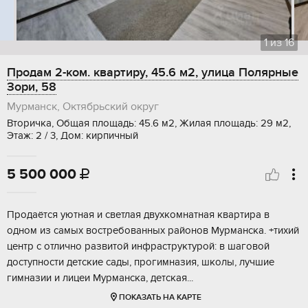
1
из
16
Продам 2-ком. квартиру, 45.6 м2, улица Полярные
Зори, 58
Мурманск, Октябрьский округ
Вторичка, Общая площадь: 45.6 м2, Жилая площадь: 29 м2,
Этаж: 2 / 3, Дом: кирпичный
5 500 000

Продаётся уютная и светлая двухкомнатная квартира в
одном из самых востребованных районов Мурманска. +тихий
центр с отлично развитой инфраструктурой: в шаговой
доступности детские сады, прогимназия, школы, лучшие
гимназии и лицеи Мурманска, детская...
ПОКАЗАТЬ НА КАРТЕ