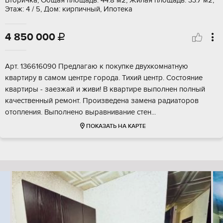
Вторичка, Общая площадь: 44.8 м2, Жилая площадь: 33.7 м2,
Этаж: 4 / 5, Дом: кирпичный, Ипотека
4 850 000

Арт. 136616090 Предлагаю к покупке двухкомнатную
квартиру в самом центре города. Тихий центр. Состояние
квартиры - заезжай и живи! В квартире выполнен полный
качественный ремонт. Произведена замена радиаторов
отопления. Выполнено выравнивание стен...
ПОКАЗАТЬ НА КАРТЕ