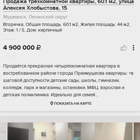
Продажа трехкомнатной квартиры, 60.1 м2, улица
Алексея Хлобыстова, 15
Мурманск, Ленинский округ
Вторичка, Общая площадь: 60.1 м2, Жилая площадь: 44 м2,
Этаж: 1 / 5, Дом: кирпичный
4 900 000

Продаётся прекрасная четырёхкомнатная квартира в
востребованном районе города Преимущесва квартиры: +в
шаговой доступности детские сады, школы, гимназии,
колледж, парк и магазины, остановки, МФЦ, взрослая и
детская поликлиника. Идеально для семей...
ПОКАЗАТЬ НА КАРТЕ