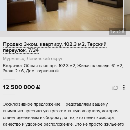
1
из
26
Продаю 3-ком. квартиру, 102.3 м2, Терский
переулок, 7/34
Мурманск, Ленинский округ
Вторичка, Общая площадь: 102.3 м2, Жилая площадь: 61 м2,
Этаж: 2 / 6, Дом: кирпичный
12 500 000

Эксклюзивное предложение. Представляем вашему
вниманию престижную трёхкомнатную квартиру, которая
станет идеальным выбором для тех, кто ценит комфорт,
качество и удобное расположение. Это не просто жильё-это