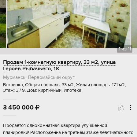
1
из
11
Продам 1-комнатную квартиру, 33 м2, улица
Героев Рыбачьего, 18
Мурманск, Первомайский округ
Вторичка, Общая площадь: 33 м2, Жилая площадь: 17.1 м2,
Этаж: 3 / 9, Дом: кирпичный, Ипотека
3 450 000

Продаётся однокомнатная квартира улучшенной
планировки! Расположенна на третьем этаже девятиэтажного