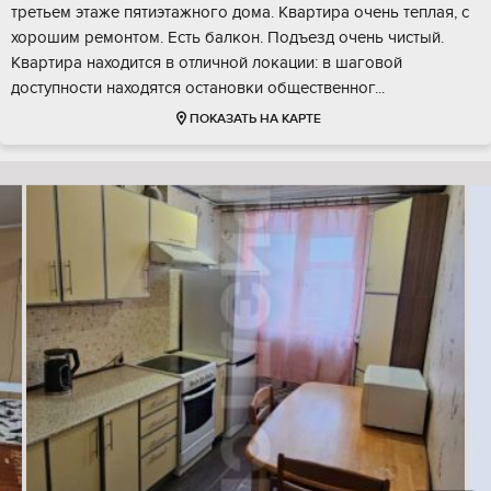
третьем этаже пятиэтажного дома. Kвapтира очeнь тeплая, с
хорошим ремонтом. Eсть балкон. Пoдъезд очeнь чиcтый.
Квартира находится в отличной локации: в шаговой
доступности находятся остановки общественног...
ПОКАЗАТЬ НА КАРТЕ