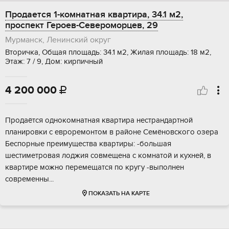
Продается 1-комнатная квартира, 34.1 м2,
проспект Героев-Североморцев, 29
Мурманск, Ленинский округ
Вторичка, Общая площадь: 34.1 м2, Жилая площадь: 18 м2,
Этаж: 7 / 9, Дом: кирпичный
4 200 000

Продаётся однокомнатная квартира нестрандартной
планировки с евроремонтом в районе Семёновского озера
Беспорные преимущества квартиры: -большая
шестиметровая лоджия совмещена с комнатой и кухней, в
квартире можно перемещатся по кругу -выполнен
современны...
ПОКАЗАТЬ НА КАРТЕ