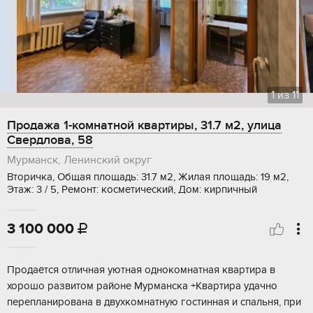
1
из
11
Продажа 1-комнатной квартиры, 31.7 м2, улица
Свердлова, 58
Мурманск, Ленинский округ
Вторичка, Общая площадь: 31.7 м2, Жилая площадь: 19 м2,
Этаж: 3 / 5, Ремонт: косметический, Дом: кирпичный
3 100 000

Продаётся отличная уютная однокомнатная квартира в
хорошо развитом районе Мурманска +Квартира удачно
перепланирована в двухкомнатную гостинная и спальня, при