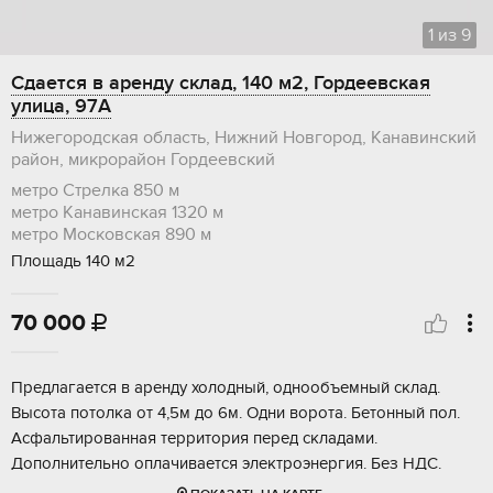
1
из
9
Сдается в аренду склад, 140 м2, Гордеевская
улица, 97А
Нижегородская область, Нижний Новгород, Канавинский
район, микрорайон Гордеевский
метро Стрелка
850 м
метро Канавинская
1320 м
метро Московская
890 м
Площадь 140 м2
70 000

Предлагается в аренду холодный, однообъемный склад.
Высота потолка от 4,5м до 6м. Одни ворота. Бетонный пол.
Асфальтированная территория перед складами.
Дополнительно оплачивается электроэнергия. Без НДС.