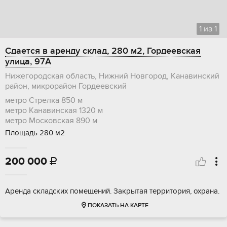
1
из
1
Сдается в аренду склад, 280 м2, Гордеевская
улица, 97А
Нижегородская область, Нижний Новгород, Канавинский
район, микрорайон Гордеевский
метро Стрелка
850 м
метро Канавинская
1320 м
метро Московская
890 м
Площадь 280 м2
200 000

Аренда складских помещений. Закрытая территория, охрана.
ПОКАЗАТЬ НА КАРТЕ