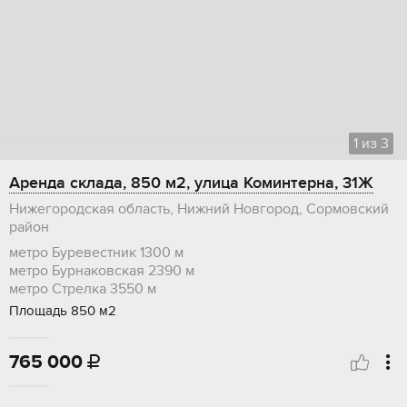
1
из
3
Аренда склада, 850 м2, улица Коминтерна, 31Ж
Нижегородская область, Нижний Новгород, Сормовский
район
метро Буревестник
1300 м
метро Бурнаковская
2390 м
метро Стрелка
3550 м
Площадь 850 м2
765 000
