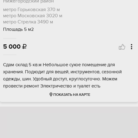
Нижегородский район
метро Горьковская
370 м
метро Московская
3020 м
метро Стрелка
3490 м
Площадь 5 м2
5 000

Сдам склад 5 кв.м Небольшое сухое помещение для
хранения. Подходит для вещей, инструментов, сезонной
одежды, шин. Удобный доступ, круглосуточно. Можем
провести ремонт Электричество и туалет есть
ПОКАЗАТЬ НА КАРТЕ