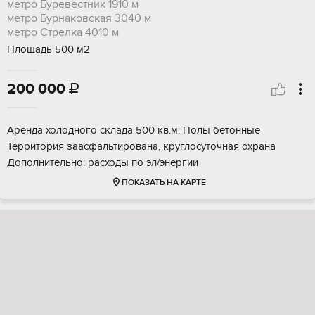
метро Буревестник
1910 м
метро Бурнаковская
3040 м
метро Стрелка
4010 м
Площадь 500 м2
200 000

Аренда холодного склада 500 кв.м. Полы бетонные
Территория заасфальтирована, круглосуточная охрана
Дополнительно: расходы по эл/энергии
ПОКАЗАТЬ НА КАРТЕ