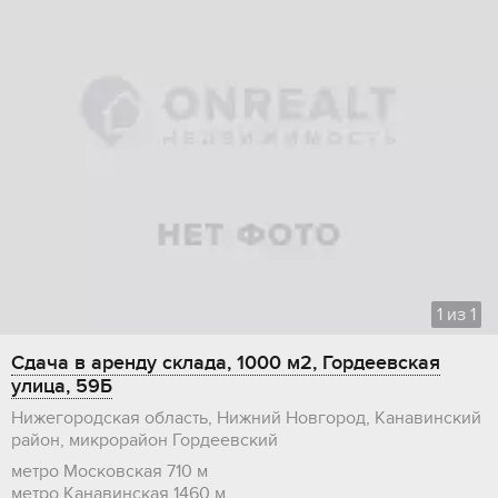
1
из
1
Сдача в аренду склада, 1000 м2, Гордеевская
улица, 59Б
Нижегородская область, Нижний Новгород, Канавинский
район, микрорайон Гордеевский
метро Московская
710 м
метро Канавинская
1460 м