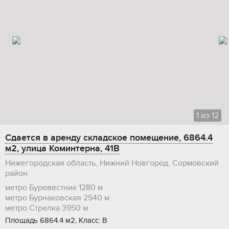
1
из
12
Сдается в аренду складское помещение, 6864.4
м2, улица Коминтерна, 41В
Нижегородская область, Нижний Новгород, Сормовский
район
метро Буревестник
1280 м
метро Бурнаковская
2540 м
метро Стрелка
3950 м
Площадь 6864.4 м2, Класс: В