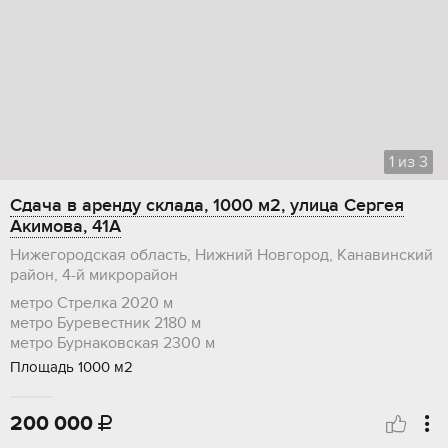
1
из
3
Сдача в аренду склада, 1000 м2, улица Сергея
Акимова, 41А
Нижегородская область, Нижний Новгород, Канавинский
район, 4-й микрорайон
метро Стрелка
2020 м
метро Буревестник
2180 м
метро Бурнаковская
2300 м
Площадь 1000 м2
200 000
