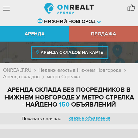
НИЖНИЙ НОВГОРОД
АРЕНДА
ПРОДАЖА
АРЕНДА СКЛАДОВ НА КАРТЕ
ONREALT.RU
Недвижимость в Нижнем Новгороде
Аренда складов
метро Стрелка
АРЕНДА СКЛАДА БЕЗ ПОСРЕДНИКОВ В
НИЖНЕМ НОВГОРОДЕ У МЕТРО СТРЕЛКА
- НАЙДЕНО
150
ОБЪЯВЛЕНИЙ
Показать сначала
свежие объявления