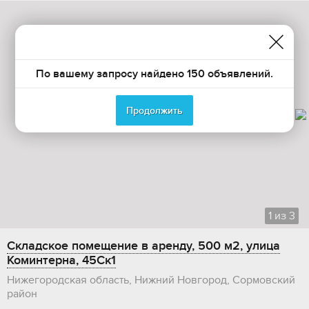
По вашему запросу найдено 150 объявлений.
Продолжить
1
из
3
Складское помещение в аренду, 500 м2, улица
Коминтерна, 45Ск1
Нижегородская область, Нижний Новгород, Сормовский
район