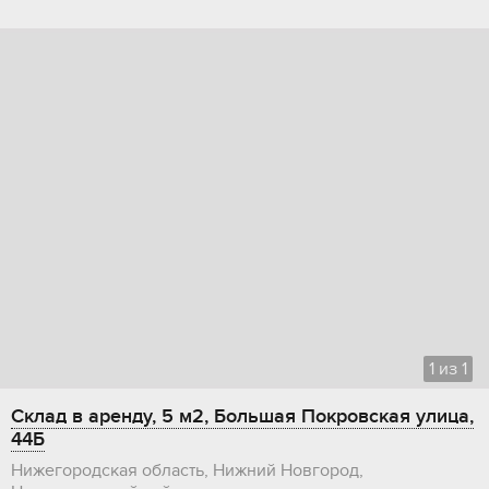
1
из
1
Склад в аренду, 5 м2, Большая Покровская улица,
44Б
Нижегородская область, Нижний Новгород,