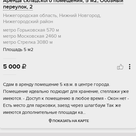
Аренда складского помещения, 5 м2, Обозный
переулок, 2
Нижегородская область, Нижний Новгород,
Нижегородский район
метро Горьковская
570 м
метро Московская
2460 м
метро Стрелка
3080 м
Площадь 5 м2
5 000

Сдам в аренду помещение 5 кв.м. в центре города.
Помещение идеально подходит для хранение, стеллажи уже
имеются. - Доступ к помещению в любое время - Окон нет -
Есть место для парковки, заезд через шлагбаум Так же
имеются дополнительные площади ка...
ПОКАЗАТЬ НА КАРТЕ