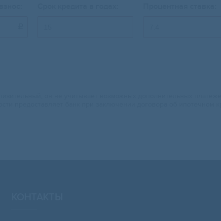
взнос:
Срок кредита в годах:
Процентная ставка:

изительный, он не учитывает возможных дополнительных платежей.
ости предоставляет банк при заключении договора об ипотечном к
КОНТАКТЫ