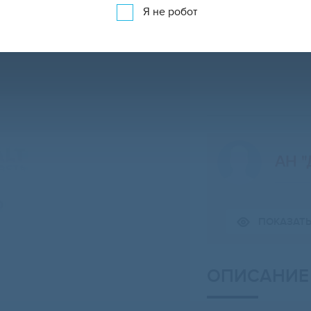
Я не робот
АН "
Свернуть карту
ПОКАЗАТ
ОПИСАНИЕ