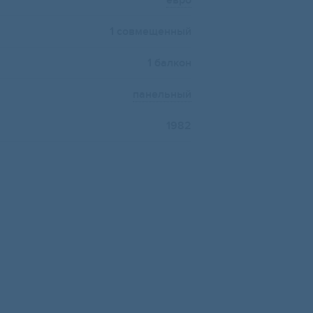
евро
1 совмещенный
1 балкон
панельный
1982