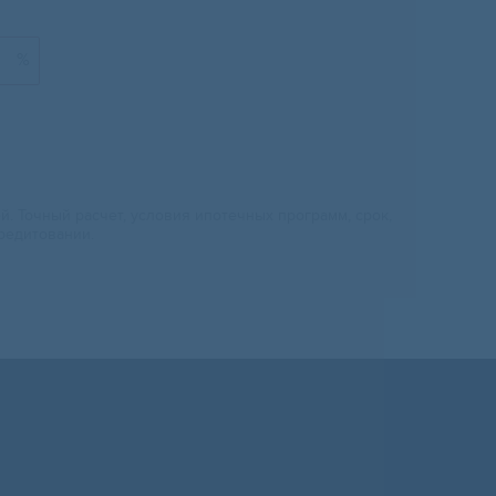
%
 Точный расчет, условия ипотечных программ, срок,
редитовании.