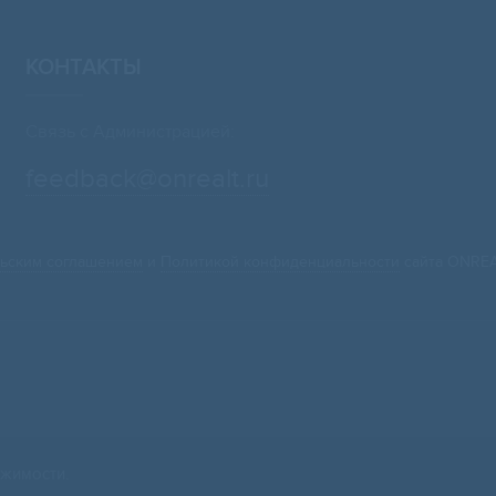
КОНТАКТЫ
Связь с Администрацией:
feedback@onrealt.ru
ьским соглашением
и
Политикой конфиденциальности
сайта ONREA
жимости.