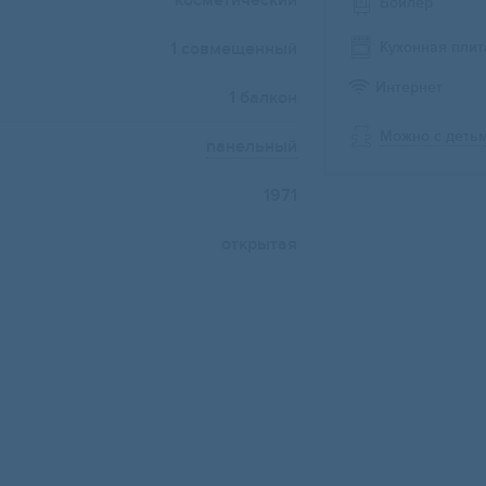
косметический
Бойлер
Кухонная плит
1 совмещенный
Интернет
1 балкон
Можно с деть
панельный
1971
открытая