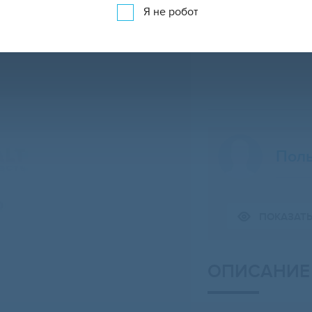
Я не робот
Поль
Свернуть карту
ПОКАЗАТ
ОПИСАНИЕ