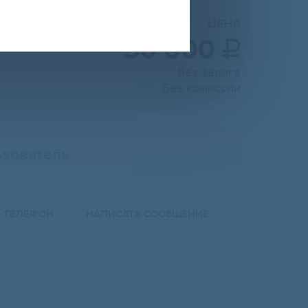
ЦЕНА
30 000

Без залога
Без комиссии
зователь
Ь ТЕЛЕФОН
НАПИСАТЬ СООБЩЕНИЕ