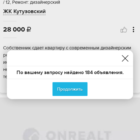
/ 12, Ремонт: дизайнерский
ЖК Кутузовский
28 000

Собственник сдает квартиру с современным дизайнерским
ремонтом на 2 этаже в кирпичном доме. Есть кабельный
интернет, кабельное ТВ. 1 лоджия. Установлены все
необходимые для жизни электроприборы: холодильник,
По вашему запросу найдено 184 объявления.
телевизор, микроволновая печь, стиральная машина...
ПОКАЗАТЬ НА КАРТЕ
Продолжить