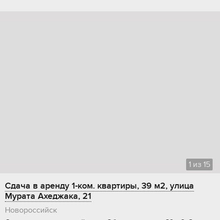
1
из
15
Сдача в аренду 1-ком. квартиры, 39 м2, улица
Мурата Ахеджака, 21
Новороссийск