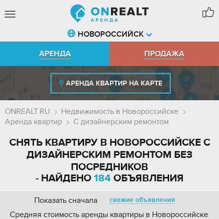
НОВОРОССИЙСК
АРЕНДА
ПРОДАЖА
АРЕНДА КВАРТИР НА КАРТЕ
ONREALT.RU
Недвижимость в Новороссийске
Аренда квартир
С дизайнерским ремонтом
СНЯТЬ КВАРТИРУ В НОВОРОССИЙСКЕ С
ДИЗАЙНЕРСКИМ РЕМОНТОМ БЕЗ
ПОСРЕДНИКОВ
- НАЙДЕНО
184
ОБЪЯВЛЕНИЯ
Показать сначала
свежие объявления
Средняя стоимость аренды квартиры в Новороссийске