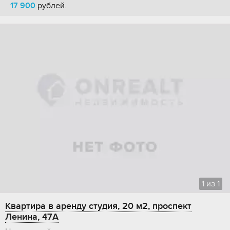
17 900
рублей.
1
из
1
Квартира в аренду студия, 20 м2, проспект
Ленина, 47А