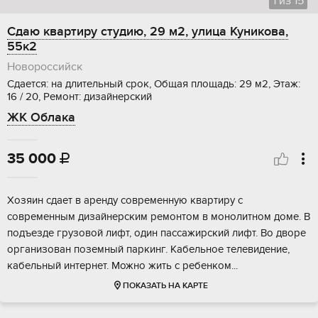
1
из
15
Сдаю квартиру студию, 29 м2, улица Куникова,
55к2
Новороссийск
Сдается: на длительный срок, Общая площадь: 29 м2, Этаж:
16 / 20, Ремонт: дизайнерский
ЖК Облака
35 000

Хозяин сдает в аренду современную квартиру с
современным дизайнерским ремонтом в монолитном доме. В
подъезде грузовой лифт, один пассажирский лифт. Во дворе
организован поземный паркинг. Кабельное телевидение,
кабельный интернет. Можно жить с ребенком...
ПОКАЗАТЬ НА КАРТЕ