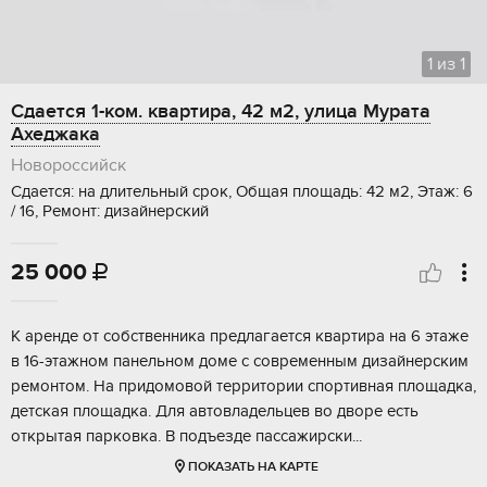
1
из
1
Сдается 1-ком. квартира, 42 м2, улица Мурата
Ахеджака
Новороссийск
Сдается: на длительный срок, Общая площадь: 42 м2, Этаж: 6
/ 16, Ремонт: дизайнерский
25 000

К аренде от собственника предлагается квартира на 6 этаже
в 16-этажном панельном доме с современным дизайнерским
ремонтом. На придомовой территории спортивная площадка,
детская площадка. Для автовладельцев во дворе есть
открытая парковка. В подъезде пассажирски...
ПОКАЗАТЬ НА КАРТЕ