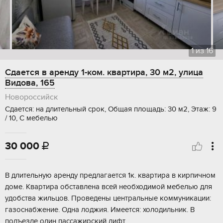
1
из
16
Сдается в аренду 1-ком. квартира, 30 м2, улица
Видова, 165
Новороссийск
Сдается: на длительный срок, Общая площадь: 30 м2, Этаж: 9
/ 10, С мебелью
30 000

В длительную аренду предлагается 1к. квартира в кирпичном
доме. Квартира обставлена всей необходимой мебелью для
удобства жильцов. Проведены центральные коммуникации:
газоснабжение. Одна лоджия. Имеется: холодильник. В
подъезде один пассажирский лифт...