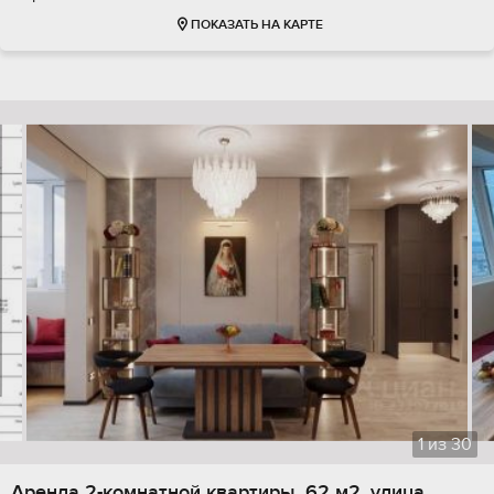
ПОКАЗАТЬ НА КАРТЕ
1
из
30
Аренда 2-комнатной квартиры, 62 м2, улица