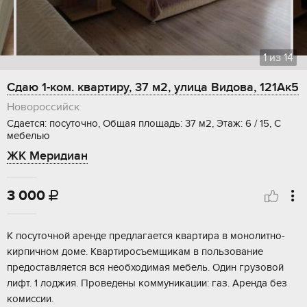
1
из
14
Сдаю 1-ком. квартиру, 37 м2, улица Видова, 121Ак5
Новороссийск
Сдается: посуточно, Общая площадь: 37 м2, Этаж: 6 / 15, С
мебелью
ЖК Меридиан
3 000

К посуточной аренде предлагается квартира в монолитно-
кирпичном доме. Квартиросъемщикам в пользование
предоставляется вся необходимая мебель. Один грузовой
лифт. 1 лоджия. Проведены коммуникации: газ. Аренда без
комиссии.