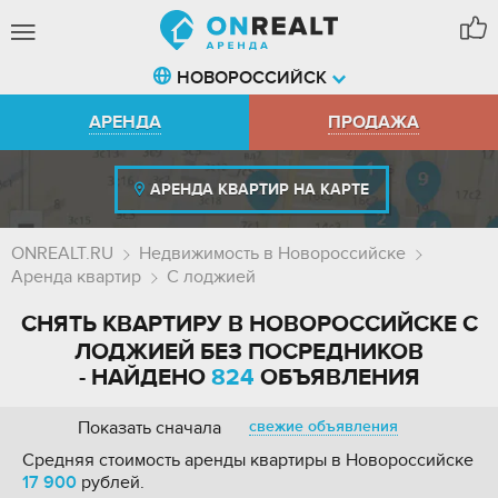
НОВОРОССИЙСК
АРЕНДА
ПРОДАЖА
АРЕНДА КВАРТИР НА КАРТЕ
ONREALT.RU
Недвижимость в Новороссийске
Аренда квартир
С лоджией
СНЯТЬ КВАРТИРУ В НОВОРОССИЙСКЕ С
ЛОДЖИЕЙ БЕЗ ПОСРЕДНИКОВ
- НАЙДЕНО
824
ОБЪЯВЛЕНИЯ
Показать сначала
свежие объявления
Средняя стоимость аренды квартиры в Новороссийске
17 900
рублей.