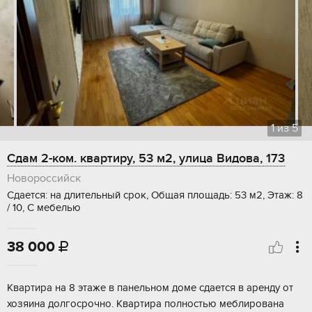
1
из
5
Сдам 2-ком. квартиру, 53 м2, улица Видова, 173
Новороссийск
Сдается: на длительный срок, Общая площадь: 53 м2, Этаж: 8
/ 10, С мебелью
38 000

Квартира на 8 этаже в панельном доме сдается в аренду от
хозяина долгосрочно. Квартира полностью меблирована