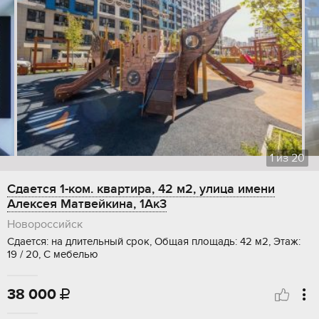
1
из
20
Сдается 1-ком. квартира, 42 м2, улица имени
Алексея Матвейкина, 1Ак3
Новороссийск
Сдается: на длительный срок, Общая площадь: 42 м2, Этаж:
19 / 20, С мебелью
38 000
