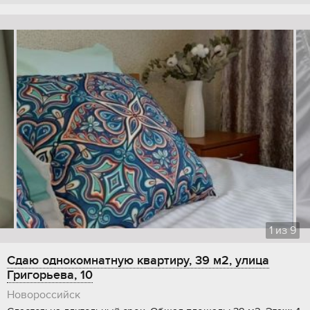
1
из
9
Сдаю однокомнатную квартиру, 39 м2, улица
Григорьева, 10
Новороссийск