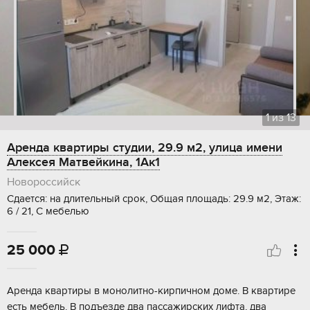
1
из
13
Аренда квартиры студии, 29.9 м2, улица имени
Алексея Матвейкина, 1Ак1
Новороссийск
Сдается: на длительный срок, Общая площадь: 29.9 м2, Этаж:
6 / 21, С мебелью
25 000

Аренда квартиры в монолитно-кирпичном доме. В квартире
есть мебель. В подъезде два пассажирских лифта, два