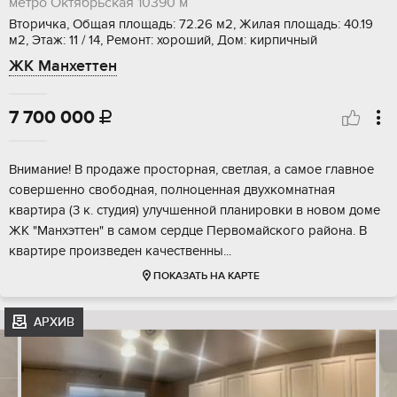
метро Октябрьская
10390 м
Вторичка, Общая площадь: 72.26 м2, Жилая площадь: 40.19
м2, Этаж: 11 / 14, Ремонт: хороший, Дом: кирпичный
ЖК Манхеттен
7 700 000

Внимание! В продаже просторная, светлая, а самое главное
совершенно свободная, полноценная двухкомнатная
квартира (3 к. студия) улучшенной планировки в новом доме
ЖК "Манхэттен" в самом сердце Первомайского района. В
квартире произведен качественны...
ПОКАЗАТЬ НА КАРТЕ
АРХИВ