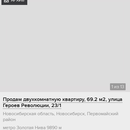
АРХИВ
1
из
13
Продам двухкомнатную квартиру, 69.2 м2, улица
Героев Революции, 23/1
Новосибирская область, Новосибирск, Первомайский
район
метро Золотая Нива
9890 м