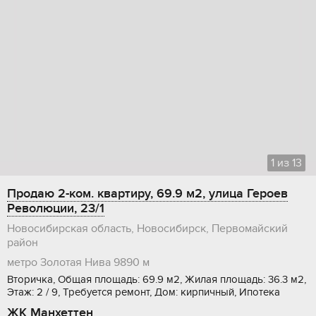
1
из
13
Продаю 2-ком. квартиру, 69.9 м2, улица Героев
Революции, 23/1
Новосибирская область, Новосибирск, Первомайский
район
метро Золотая Нива
9890 м
Вторичка, Общая площадь: 69.9 м2, Жилая площадь: 36.3 м2,
Этаж: 2 / 9, Требуется ремонт, Дом: кирпичный, Ипотека
ЖК Манхеттен