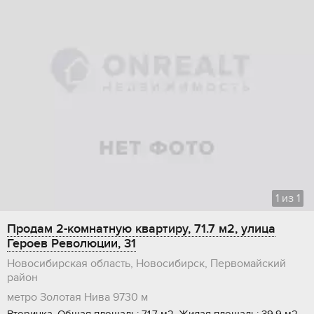
1
из
1
Продам 2-комнатную квартиру, 71.7 м2, улица
Героев Революции, 31
Новосибирская область, Новосибирск, Первомайский
район
метро Золотая Нива
9730 м