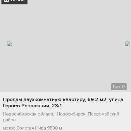
1
из
17
Продам двухкомнатную квартиру, 69.2 м2, улица
Героев Революции, 23/1
Новосибирская область, Новосибирск, Первомайский
район
метро Золотая Нива
9890 м