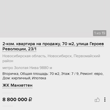
1
из
19
2-ком. квартира на продажу, 70 м2, улица Героев
Революции, 23/1
Новосибирская область, Новосибирск, Первомайский
район
метро Золотая Нива
9880 м
Вторичка, Общая площадь: 70 м2, Этаж: 7 / 9, Ремонт: евро,
Дом: кирпичный, Ипотека
ЖК Манхеттен
8 800 000
