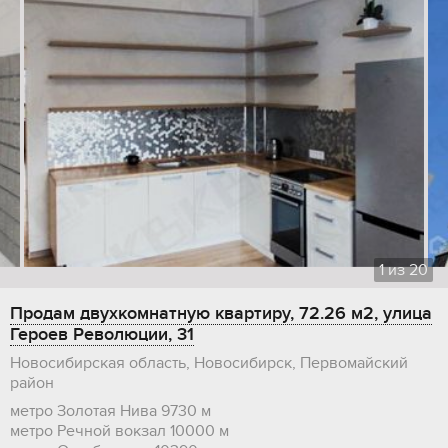
1
из
20
Продам двухкомнатную квартиру, 72.26 м2, улица
Героев Революции, 31
Новосибирская область, Новосибирск, Первомайский
район
метро Золотая Нива
9730 м
метро Речной вокзал
10000 м