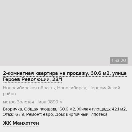
1
из
20
2-комнатная квартира на продажу, 60.6 м2, улица
Героев Революции, 23/1
Новосибирская область, Новосибирск, Первомайский
район
метро Золотая Нива
9890 м
Вторичка, Общая площадь: 60.6 м2, Жилая площадь: 42.1 м2,
Этаж: 6 / 9, Ремонт: евро, Дом: кирпичный, Ипотека
ЖК Манхеттен