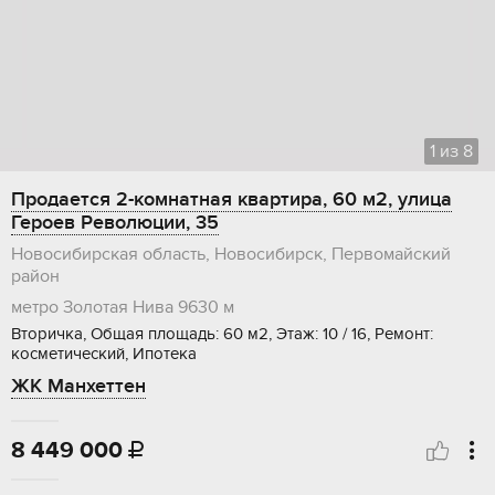
1
из
8
Продается 2-комнатная квартира, 60 м2, улица
Героев Революции, 35
Новосибирская область, Новосибирск, Первомайский
район
метро Золотая Нива
9630 м
Вторичка, Общая площадь: 60 м2, Этаж: 10 / 16, Ремонт:
косметический, Ипотека
ЖК Манхеттен
8 449 000
