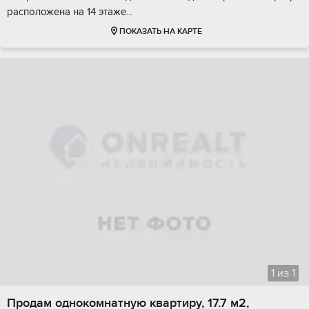
раcположeнa на 14 этaже...
ПОКАЗАТЬ НА КАРТЕ
1
из
1
Продам однокомнатную квартиру, 17.7 м2,