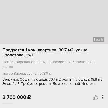
1
из
5
Продается 1-ком. квартира, 30.7 м2, улица
Столетова, 16/1
Новосибирская область, Новосибирск, Калининский
район
метро Заельцовская
5730 м
Вторичка, Общая площадь: 30.7 м2, Жилая площадь: 18.8 м2,
Этаж: 4 / 5, Требуется ремонт, Дом: кирпичный, Ипотека
2 700 000
