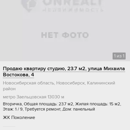
1
из
1
Продаю квартиру студию, 23.7 м2, улица Михаила
Востокова, 4
Новосибирская область, Новосибирск, Калининский
район
метро Заельцовская
13030 м
Вторичка, Общая площадь: 23.7 м2, Жилая площадь: 15 м2,
Этаж: 1 / 9, Требуется ремонт, Дом: панельный
ЖК Поколение