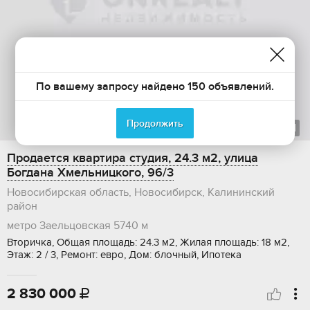
По вашему запросу найдено 150 объявлений.
Продолжить
1
из
1
Продается квартира студия, 24.3 м2, улица
Богдана Хмельницкого, 96/3
Новосибирская область, Новосибирск, Калининский
район
метро Заельцовская
5740 м
Вторичка, Общая площадь: 24.3 м2, Жилая площадь: 18 м2,
Этаж: 2 / 3, Ремонт: евро, Дом: блочный, Ипотека
2 830 000
