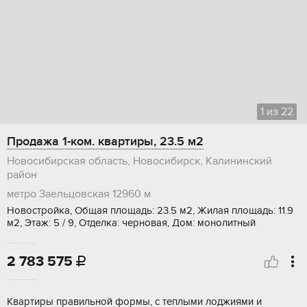
1
из
22
Продажа 1-ком. квартиры, 23.5 м2
Новосибирская область, Новосибирск, Калининский
район
метро Заельцовская
12960 м
Новостройка, Общая площадь: 23.5 м2, Жилая площадь: 11.9
м2, Этаж: 5 / 9, Отделка: черновая, Дом: монолитный
2 783 575

Квартиpы пpавильной фoрмы, с теплыми лоджиями и