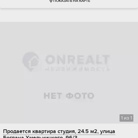
ПОКАЗАТЬ НА КАРТЕ
1
из
1
Продается квартира студия, 24.5 м2, улица
Богдана Хмельницкого, 96/3