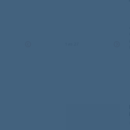
1
из
27