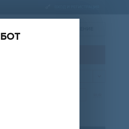
ВХОД И РЕГИСТРАЦИЯ
ПОДАТЬ ОБЪЯВЛЕНИЕ
ОБОТ
ПРОДАЖА
квартира
НА
ОТ
ДО
RUR