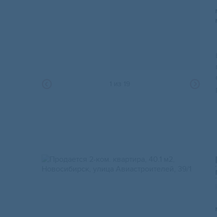
1
из
19