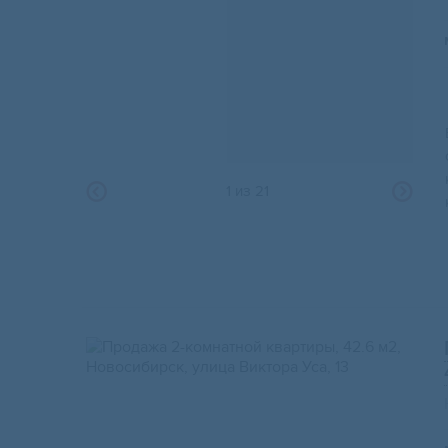
1
из
21