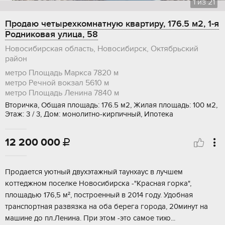
1
из
21
Продаю четырехкомнатную квартиру, 176.5 м2, 1-я
Родниковая улица, 58
Новосибирская область, Новосибирск, Октябрьский
район
метро Площадь Маркса
7820 м
метро Речной вокзал
5610 м
метро Площадь Ленина
7840 м
Вторичка, Общая площадь: 176.5 м2, Жилая площадь: 100 м2,
Этаж: 3 / 3, Дом: монолитно-кирпичный, Ипотека
12 200 000

Продается уютный двухэтажный таунхаус в лучшем
коттеджном поселке Новосибирска -"Красная горка",
площадью 176,5 м², построенный в 2014 году. Удобная
транспортная развязка на оба берега города, 20минут на
машине до пл.Ленина. При этом -это самое тихо...