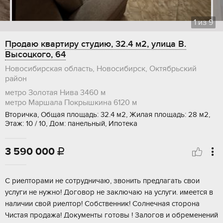
1
из
9
Продаю квартиру студию, 32.4 м2, улица В.
Высоцкого, 64
Новосибирская область, Новосибирск, Октябрьский
район
метро Золотая Нива
3460 м
метро Маршала Покрышкина
6120 м
Вторичка, Общая площадь: 32.4 м2, Жилая площадь: 28 м2,
Этаж: 10 / 10, Дом: панельный, Ипотека
3 590 000

С риелторами не сотрудничаю, звонить предлагать свои
услуги не нужно! Договор не заключаю на услуги. имеется в
наличии свой риелтор! Собственник! Солнечная сторона
Чистая продажа! Документы готовы ! Залогов и обременений