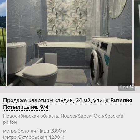
1
из
14
Продажа квартиры студии, 34 м2, улица Виталия
Потылицына, 9/4
Новосибирская область, Новосибирск, Октябрьский
район
метро Золотая Нива
2890 м
метро Октябрьская
4230 м