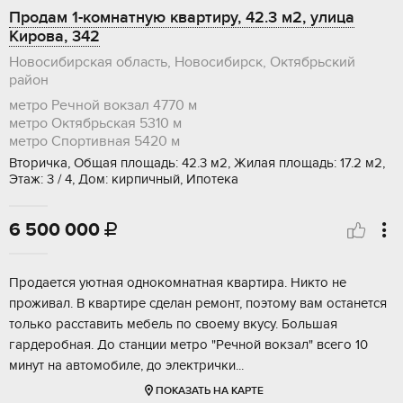
Продам 1-комнатную квартиру, 42.3 м2, улица
Кирова, 342
Новосибирская область, Новосибирск, Октябрьский
район
метро Речной вокзал
4770 м
метро Октябрьская
5310 м
метро Спортивная
5420 м
Вторичка, Общая площадь: 42.3 м2, Жилая площадь: 17.2 м2,
Этаж: 3 / 4, Дом: кирпичный, Ипотека
6 500 000

Продается уютная однокомнатная квартира. Никто не
проживал. В квартире сделан ремонт, поэтому вам останется
только расставить мебель по своему вкусу. Большая
гардеробная. До станции метро "Речной вокзал" всего 10
минут на автомобиле, до электрички...
ПОКАЗАТЬ НА КАРТЕ