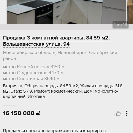
1
из
15
Продажа 3-комнатной квартиры, 84.59 м2,
Большевистская улица, 94
Новосибирская область, Новосибирск, Октябрьский
район
метро Речной вокзал
3150 м
метро Студенческая
4470 м
метро Спортивная
3640 м
Вторичка, Общая площадь: 84.59 м2, Жилая площадь: 31.8
м2, Этаж: 5 / 9, Ремонт: косметический, Дом: монолитно-
кирпичный, Ипотека
16 150 000

Продается просторная трехкомнатная квартира в