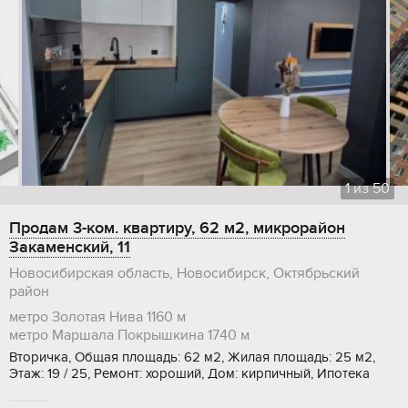
1
из
50
Продам 3-ком. квартиру, 62 м2, микрорайон
Закаменский, 11
Новосибирская область, Новосибирск, Октябрьский
район
метро Золотая Нива
1160 м
метро Маршала Покрышкина
1740 м
Вторичка, Общая площадь: 62 м2, Жилая площадь: 25 м2,
Этаж: 19 / 25, Ремонт: хороший, Дом: кирпичный, Ипотека