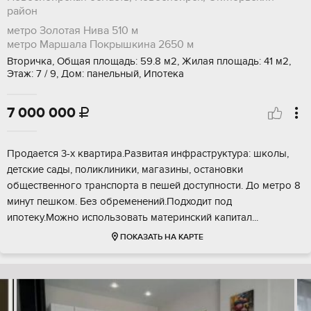
район
метро Золотая Нива
510 м
метро Маршала Покрышкина
2650 м
Вторичка, Общая площадь: 59.8 м2, Жилая площадь: 41 м2,
Этаж: 7 / 9, Дом: панельный, Ипотека
7 000 000

Продается 3-х квартира.Развитая инфраструктура: школы,
детские сады, поликлиники, магазины, остановки
общественного транспорта в пешей доступности. До метро 8
минут пешком. Без обременений.Подходит под
ипотеку.Можно использовать материнский капитал...
ПОКАЗАТЬ НА КАРТЕ