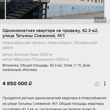
1
из
9
Однокомнатная квартира на продажу, 42.3 м2,
улица Татьяны Снежиной, 41/1
Новосибирская область, Новосибирск, Октябрьский
район
метро Золотая Нива
3280 м
метро Маршала Покрышкина
5820 м
Вторичка, Общая площадь: 42.3 м2, Этаж: 1 / 11, Дом:
панельный, Ипотека
4 850 000

Продается уютная однокомнатная квартира в Новосибирске
на улице Татьяны Снежиной, 41/1. Общая площадь квартиры
составляет 42,3 кв. м, расположена на первом этаже 11-