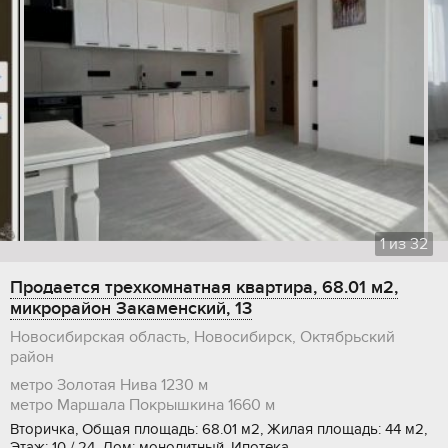
1
из
32
Продается трехкомнатная квартира, 68.01 м2,
микрорайон Закаменский, 13
Новосибирская область, Новосибирск, Октябрьский
район
метро Золотая Нива
1230 м
метро Маршала Покрышкина
1660 м
Вторичка, Общая площадь: 68.01 м2, Жилая площадь: 44 м2,
Этаж: 10 / 24, Дом: монолитный, Ипотека