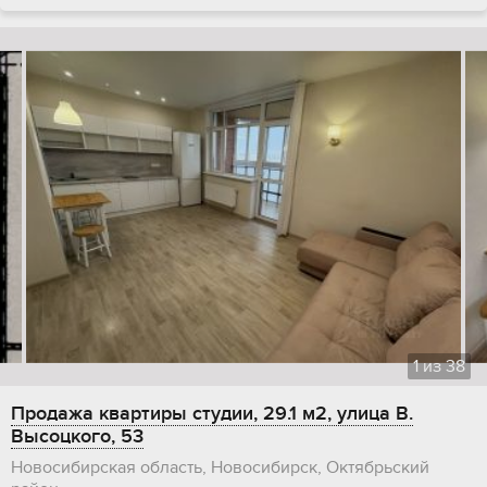
1
из
38
Продажа квартиры студии, 29.1 м2, улица В.
Высоцкого, 53
Новосибирская область, Новосибирск, Октябрьский