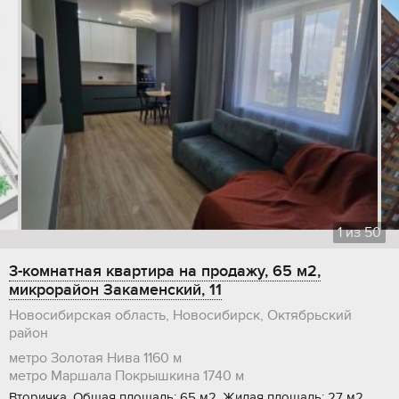
1
из
50
3-комнатная квартира на продажу, 65 м2,
микрорайон Закаменский, 11
Новосибирская область, Новосибирск, Октябрьский
район
метро Золотая Нива
1160 м
метро Маршала Покрышкина
1740 м
Вторичка, Общая площадь: 65 м2, Жилая площадь: 27 м2,