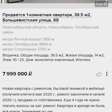
1
из
16
Продается 1-комнатная квартира, 39.5 м2,
Большевистская улица, 88
Новосибирская область, Новосибирск, Октябрьский
район
метро Речной вокзал
3160 м
метро Октябрьская
3890 м
метро Спортивная
3700 м
Вторичка, Общая площадь: 39.5 м2, Жилая площадь: 14 м2,
Этаж: 10 / 25, Дом: монолитно-кирпичный, Ипотека
7 999 000

Новая квартира с ремонтом, бытовой техникой и мебелью
(получили ключи в мае 2025 г., ремонт закончили в начале
2026 г.), продажа от собственника. Еще 4 года не нужно
платить взносы на кап. ремонт. Квартира в аренде не была,
всё новое. Занижения по цен...