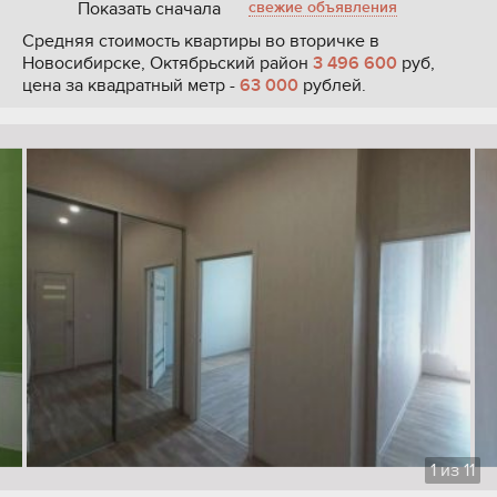
Показать сначала
свежие объявления
Средняя стоимость квартиры во вторичке в
Новосибирске, Октябрьский район
3 496 600
руб,
цена за квадратный метр -
63 000
рублей.
1
из
11