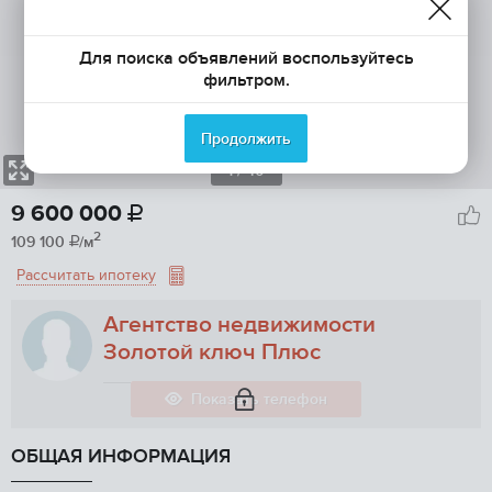
Для поиска объявлений воспользуйтесь
фильтром.
Продолжить
1
/ 40
9 600 000

2
109 100
/м

Рассчитать ипотеку
Агентство недвижимости
Золотой ключ Плюс
Показать телефон
ОБЩАЯ ИНФОРМАЦИЯ