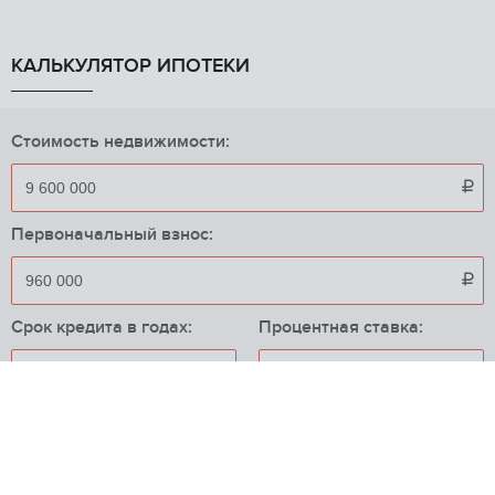
КАЛЬКУЛЯТОР ИПОТЕКИ
Стоимость недвижимости:

Первоначальный взнос:

Срок кредита в годах:
Процентная ставка:
%
Приблизительный ежемесячный платеж:
79 604
