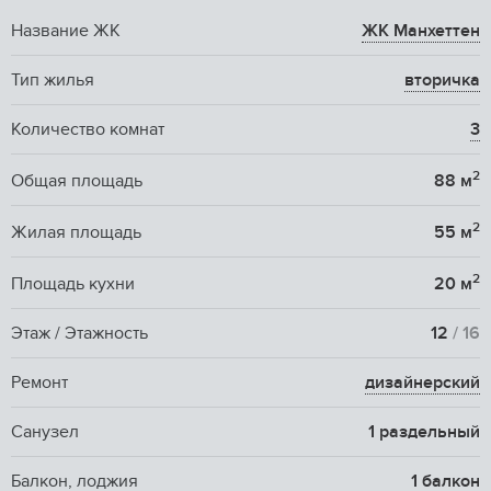
Название ЖК
ЖК Манхеттен
Тип жилья
вторичка
Количество комнат
3
2
Общая площадь
88 м
2
Жилая площадь
55 м
2
Площадь кухни
20 м
Этаж / Этажность
12
/ 16
Ремонт
дизайнерский
Санузел
1 раздельный
Балкон, лоджия
1 балкон