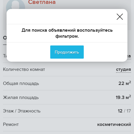
Светлана
Показать телефон
Для поиска объявлений воспользуйтесь
фильтром.
ОБЩАЯ ИНФОРМАЦИЯ
Продолжить
Тип жилья
вторичка
Количество комнат
студия
2
Общая площадь
22 м
2
Жилая площадь
19.3 м
Этаж / Этажность
12
/ 17
Ремонт
косметический