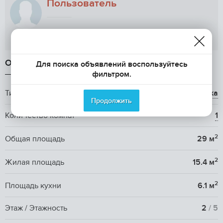
Пользователь
Показать телефон
ОБЩАЯ ИНФОРМАЦИЯ
Для поиска объявлений воспользуйтесь
фильтром.
Тип жилья
вторичка
Продолжить
Количество комнат
1
2
Общая площадь
29 м
2
Жилая площадь
15.4 м
2
Площадь кухни
6.1 м
Этаж / Этажность
2
/ 5