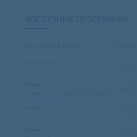
ИПОТЕЧНЫЕ ПРОГРАММЫ
Банк, название ипотеки
Мин. став
Альфа-Банк
от 8.9%
Готовое жилье
Росбанк
от 9.7%
Под залог имеющейся недвижимости
Росбанк
от 9.9%
Квартира
Промсвязьбанк
от 10.5%