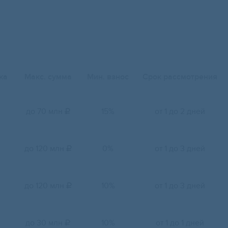
ка
Макс. сумма
Мин. взнос
Срок рассмотрения
до 70 млн
15%
от 1 до 2 дней

до 120 млн
0%
от 1 до 3 дней

до 120 млн
10%
от 1 до 3 дней

до 30 млн
10%
от 1 до 1 дней
