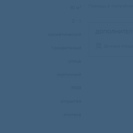
Помощь в получении
2
10 м
2
/ 3
ДОПОЛНИТЕЛ
косметический
Детская площ
1 раздельный
улица
кирпичный
1949
открытая
ипотека