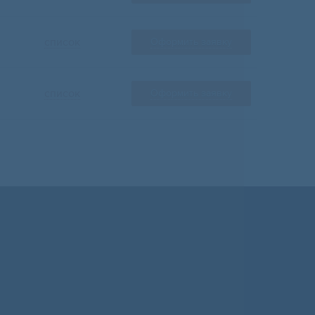
список
Оформить заявку
список
Оформить заявку