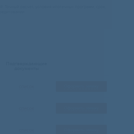
 Точный расчет, условия ипотечных программ, срок,
редитовании.
Подтверждающие
документы
список
Оформить заявку
список
Оформить заявку
список
Оформить заявку