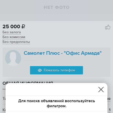
25 000

Без залога
Без комиссии
Без предоплаты
Самолет Плюс - "Офис Армада"
Показать телефон
ОБЩАЯ ИНФОРМАЦИЯ
Тип аренды
долгосрочно
Для поиска объявлений воспользуйтесь
фильтром.
Количество комнат
1