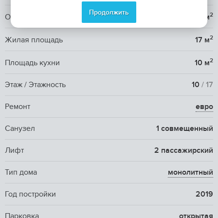
Продолжить
2
Общая площадь
35 м
2
Жилая площадь
17 м
2
Площадь кухни
10 м
Этаж / Этажность
10
/ 17
Ремонт
евро
Санузел
1 совмещенный
Лифт
2 пассажирский
Тип дома
монолитный
Год постройки
2019
Парковка
открытая