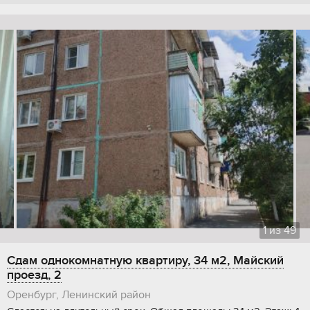
1
из
49
Сдам однокомнатную квартиру, 34 м2, Майский
проезд, 2
Оренбург, Ленинский район