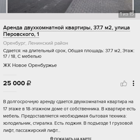
1
из
15
Аренда двухкомнатной квартиры, 37.7 м2, улица
Перовского, 1
Оренбург, Ленинский район
Сдается: на длительный срок, Общая площадь: 37.7 м2, Этаж:
17 / 18, С мебелью
ЖК Новое Оренбуржье
25 000

В долгосрочную аренду сдается двухкомнатная квартира на
17 этаже в 18-этажном доме от собственника. В квартире есть
мебель. Предоставляется необходимая бытовая техника:
холодильник, стиралка. Есть лоджия. В подъезде 1 грузовой
лифт, пассажирский лифт...
ПОКАЗАТЬ НА КАРТЕ