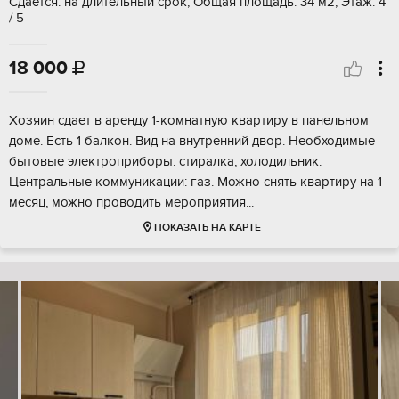
Сдается: на длительный срок, Общая площадь: 34 м2, Этаж: 4
/ 5
18 000

Хозяин сдает в аренду 1-комнатную квартиру в панельном
доме. Есть 1 балкон. Вид на внутренний двор. Необходимые
бытовые электроприборы: стиралка, холодильник.
Центральные коммуникации: газ. Можно снять квартиру на 1
месяц, можно проводить мероприятия...
ПОКАЗАТЬ НА КАРТЕ