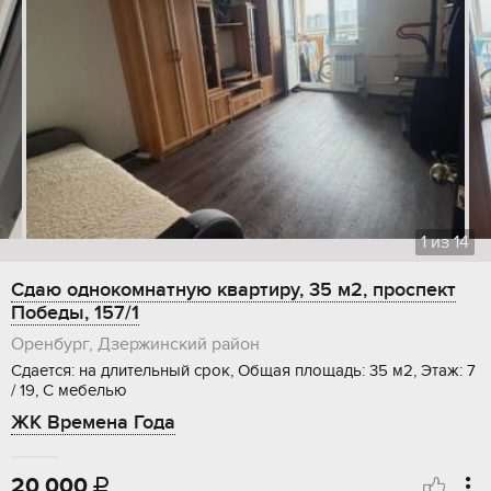
1
из
14
Сдаю однокомнатную квартиру, 35 м2, проспект
Победы, 157/1
Оренбург, Дзержинский район
Сдается: на длительный срок, Общая площадь: 35 м2, Этаж: 7
/ 19, С мебелью
ЖК Времена Года
20 000
