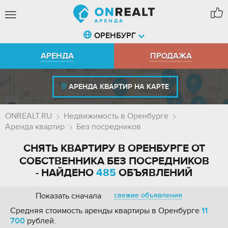
ОРЕНБУРГ
АРЕНДА
ПРОДАЖА
АРЕНДА КВАРТИР НА КАРТЕ
ONREALT.RU
Недвижимость в Оренбурге
Аренда квартир
Без посредников
СНЯТЬ КВАРТИРУ В ОРЕНБУРГЕ ОТ
СОБСТВЕННИКА БЕЗ ПОСРЕДНИКОВ
- НАЙДЕНО
485
ОБЪЯВЛЕНИЙ
Показать сначала
свежие объявления
Средняя стоимость аренды квартиры в Оренбурге
11
700
рублей.