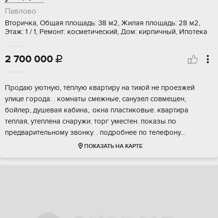
Павлово
Вторичка, Общая площадь: 38 м2, Жилая площадь: 28 м2,
Этаж: 1 / 1, Ремонт: косметический, Дом: кирпичный, Ипотека
2 700 000

Продаю уютную, тёплую квартиру на тихой не проезжей
улице города. . комнаты смежные, санузел совмещен,
бойлер, душевая кабина,. окна пластиковые. квартира
теплая, утеплена снаружи. торг уместен. показы по
предварительному звонку. . подробнее по телефону...
ПОКАЗАТЬ НА КАРТЕ