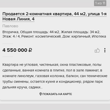
1
из
11
Продается 2-комнатная квартира, 44 м2, улица 1-я
Новая Линия, 4
Павлово
Вторичка, Общая площадь: 44 м2, Жилая площадь: 34 м2,
Этаж: 4 / 4, Ремонт: косметический, Дом: кирпичный, Ипотека
4 550 000

Квартира не угловая, чистенькая, окна пластиковые, полы
сделанные, ванная комната в плитке, пол в зале ламинат, в
комнате линолеум, газовая колонка, балкон, сан технические
трубы сменены, остается кухня и кондиционер, рядом парк
дальняя круча, садики...
ПОКАЗАТЬ НА КАРТЕ