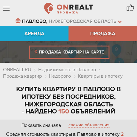
ПАВЛОВО,
НИЖЕГОРОДСКАЯ ОБЛАСТЬ
АРЕНДА
ПРОДАЖА
ПРОДАЖА КВАРТИР НА КАРТЕ
ONREALT.RU
Недвижимость в Павлово
Продажа квартир
Недорого
Квартиры в ипотеку
КУПИТЬ КВАРТИРУ В ПАВЛОВО В
ИПОТЕКУ БЕЗ ПОСРЕДНИКОВ,
НИЖЕГОРОДСКАЯ ОБЛАСТЬ
- НАЙДЕНО
150
ОБЪЯВЛЕНИЙ
Показать сначала
свежие объявления
Средняя стоимость квартиры в Павлово в ипотеку
2