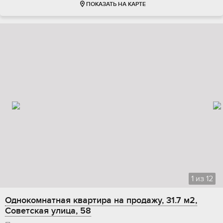
ПОКАЗАТЬ НА КАРТЕ
1
из
12
Однокомнатная квартира на продажу, 31.7 м2,
Советская улица, 58