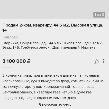
1
из
8
Продам 2-ком. квартиру, 44.6 м2, Высокая улица,
14
Павлово
Вторичка, Общая площадь: 44.6 м2, Жилая площадь: 32 м2,
Этаж: 1 / 5, Требуется ремонт, Дом: панельный, Ипотека
3 100 000

2 комнатная квартира в панельном доме на 1 эт ,комнаты
изолированные, кухня выходит во двор, комнаты окнами на
солнечную сторону дом кооперативный, горячая вода
централизованно, в квартире газа нет ,но в доме газ
подведен подъезд с кодовым замком ,двер...
ПОКАЗАТЬ НА КАРТЕ