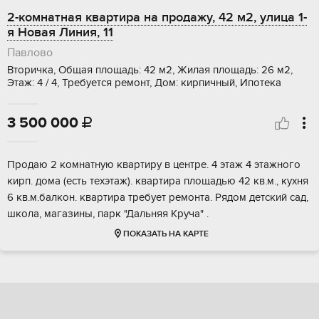
2-комнатная квартира на продажу, 42 м2, улица 1-
я Новая Линия, 11
Павлово
Вторичка, Общая площадь: 42 м2, Жилая площадь: 26 м2,
Этаж: 4 / 4, Требуется ремонт, Дом: кирпичный, Ипотека
3 500 000

Продаю 2 комнатную квартиру в центре. 4 этаж 4 этажного
кирп. дома (есть техэтаж). квартира площадью 42 кв.м., кухня
6 кв.м.балкон. квартира требует ремонта. Рядом детский сад,
школа, магазины, парк "Дальняя Круча" .
ПОКАЗАТЬ НА КАРТЕ