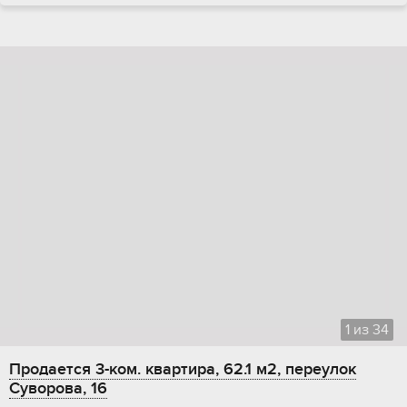
1
из
34
Продается 3-ком. квартира, 62.1 м2, переулок
Суворова, 16