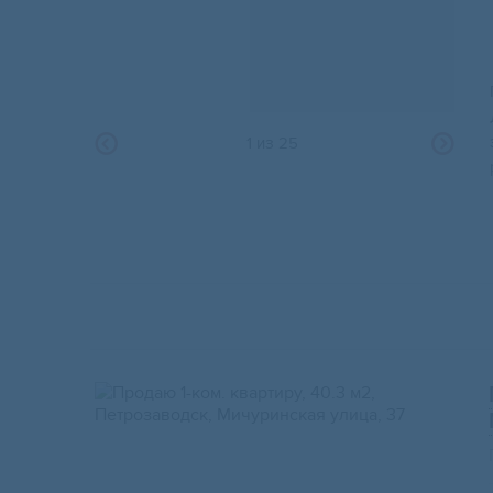
1
из
25