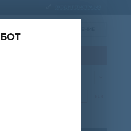
ВХОД И РЕГИСТРАЦИЯ
ПОДАТЬ ОБЪЯВЛЕНИЕ
ОБОТ
ПРОДАЖА
квартира
НА
ОТ
ДО
RUR