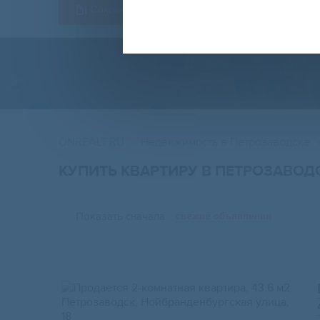
Сохранить форму
ONREALT.RU
Недвижимость в Петрозаводске
КУПИТЬ КВАРТИРУ В ПЕТРОЗАВОД
Показать сначала
свежие объявления