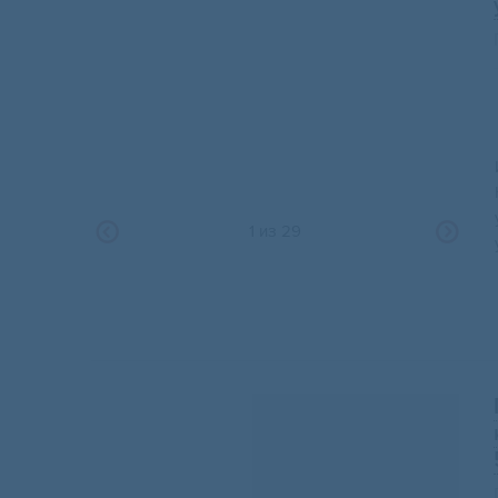
1
из
29