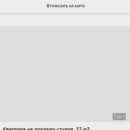
ПОКАЗАТЬ НА КАРТЕ
1
из
1
Квартира на продажу студия, 27 м2,