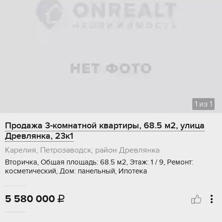
1
из
1
Продажа 3-комнатной квартиры, 68.5 м2, улица
Древлянка, 23к1
Карелия, Петрозаводск, район Древлянка
Вторичка, Общая площадь: 68.5 м2, Этаж: 1 / 9, Ремонт:
косметический, Дом: панельный, Ипотека
5 580 000
