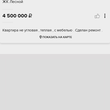
ЖК Лесной
4 500 000

Квартира не угловая , теплая , с мебелью . Сделан ремонт .
ПОКАЗАТЬ НА КАРТЕ