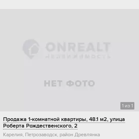
1
из
1
Продажа 1-комнатной квартиры, 48.1 м2, улица
Роберта Рождественского, 2
Карелия, Петрозаводск, район Древлянка