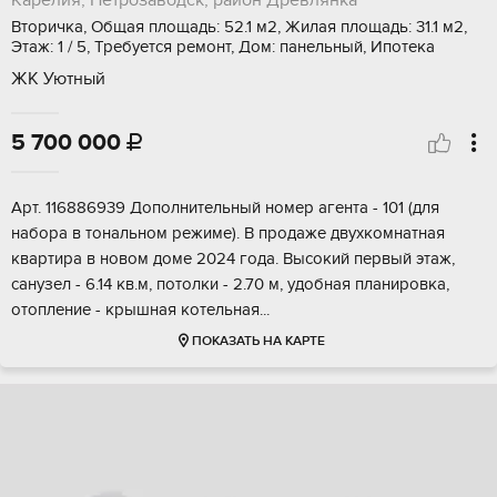
Карелия, Петрозаводск, район Древлянка
Вторичка, Общая площадь: 52.1 м2, Жилая площадь: 31.1 м2,
Этаж: 1 / 5, Требуется ремонт, Дом: панельный, Ипотека
ЖК Уютный
5 700 000

Арт. 116886939 Дополнительный номер агента - 101 (для
набора в тональном режиме). В продаже двухкомнатная
квартира в новом доме 2024 года. Высокий первый этаж,
санузел - 6.14 кв.м, потолки - 2.70 м, удобная планировка,
отопление - крышная котельная...
ПОКАЗАТЬ НА КАРТЕ