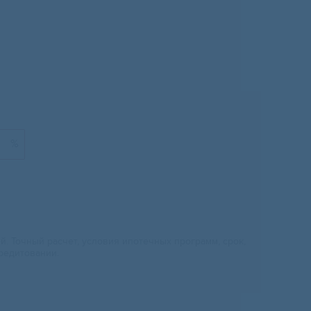
%
 Точный расчет, условия ипотечных программ, срок,
редитовании.