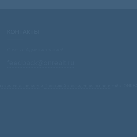
КОНТАКТЫ
Связь с Администрацией:
feedback@onrealt.ru
ьским соглашением
и
Политикой конфиденциальности
сайта ONREA