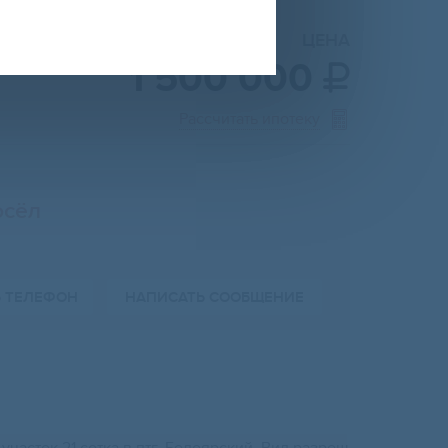
ЦЕНА
1 500 000

Рассчитать ипотеку
осёл
Ь ТЕЛЕФОН
НАПИСАТЬ СООБЩЕНИЕ