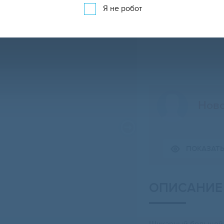
Я не робот
Нов
ПОКАЗАТ
Свернуть карту
ОПИСАНИЕ