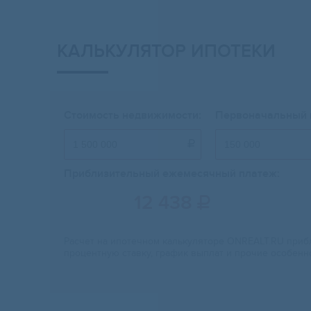
КАЛЬКУЛЯТОР ИПОТЕКИ
Стоимость недвижимости:
Первоначальный 

Приблизительный ежемесячный платеж:
12 438

Расчет на ипотечном калькуляторе ONREALT.RU прибл
процентную ставку, график выплат и прочие особенн